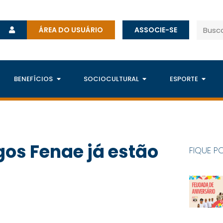
ÁREA DO USUÁRIO
ASSOCIE-SE
BENEFÍCIOS
SOCIOCULTURAL
ESPORTE
gos Fenae já estão
FIQUE P