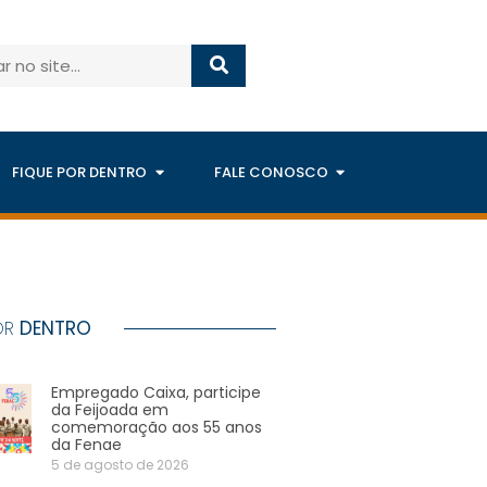
FIQUE POR DENTRO
FALE CONOSCO
OR
DENTRO
Empregado Caixa, participe
da Feijoada em
comemoração aos 55 anos
da Fenae
5 de agosto de 2026