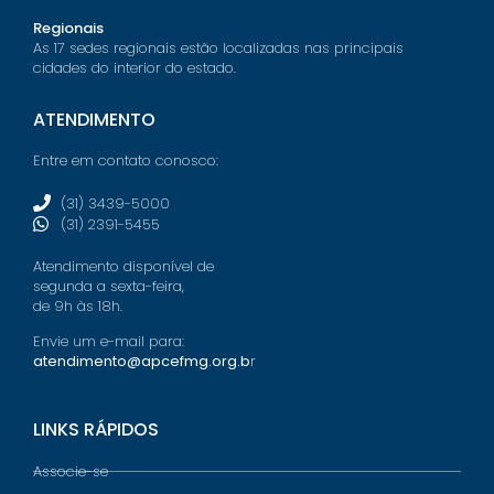
Regionais
As 17 sedes regionais estão localizadas nas principais
cidades do interior do estado.
ATENDIMENTO
Entre em contato conosco:
(31) 3439-5000
(31) 2391-5455
Atendimento disponível de
segunda a sexta-feira,
de 9h às 18h.
Envie um e-mail para:
atendimento@apcefmg.org.b
r
LINKS RÁPIDOS
Associe-se