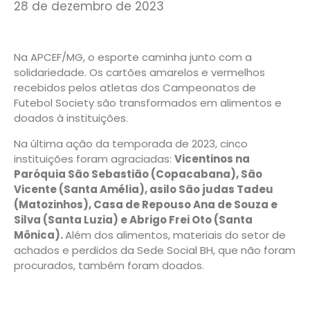
28 de dezembro de 2023
Na APCEF/MG, o esporte caminha junto com a
solidariedade. Os cartões amarelos e vermelhos
recebidos pelos atletas dos Campeonatos de
Futebol Society são transformados em alimentos e
doados à instituições.
Na última ação da temporada de 2023, cinco
instituições foram agraciadas:
Vicentinos na
Paróquia São Sebastião (Copacabana), São
Vicente (Santa Amélia), asilo São judas Tadeu
(Matozinhos), Casa de Repouso Ana de Souza e
Silva (Santa Luzia) e Abrigo Frei Oto (Santa
Mônica).
Além dos alimentos, materiais do setor de
achados e perdidos da Sede Social BH, que não foram
procurados, também foram doados.