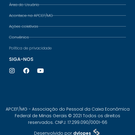
Área do Usuário
Acontece na APCEF/MG
Ações coletivas
Convênios
Política de privacidade
SIGA-NOS
APCEF/MG - Associação do Pessoal da Caixa Econômica
Federal de Minas Gerais © 2021 Todos os direitos
reservados. CNPJ: 17.299.090/0001-66
Desenvolvido por
dvlopes