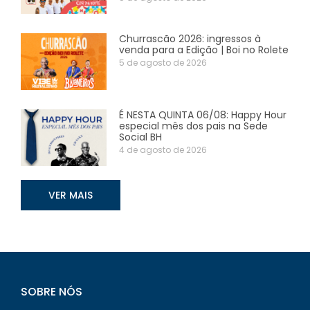
Churrascão 2026: ingressos à
venda para a Edição | Boi no Rolete
5 de agosto de 2026
É NESTA QUINTA 06/08: Happy Hour
especial mês dos pais na Sede
Social BH
4 de agosto de 2026
VER MAIS
SOBRE NÓS