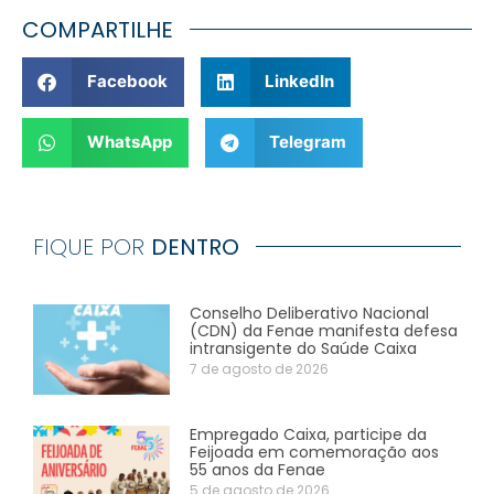
COMPARTILHE
Facebook
LinkedIn
WhatsApp
Telegram
FIQUE POR
DENTRO
Conselho Deliberativo Nacional
(CDN) da Fenae manifesta defesa
intransigente do Saúde Caixa
7 de agosto de 2026
Empregado Caixa, participe da
Feijoada em comemoração aos
55 anos da Fenae
5 de agosto de 2026