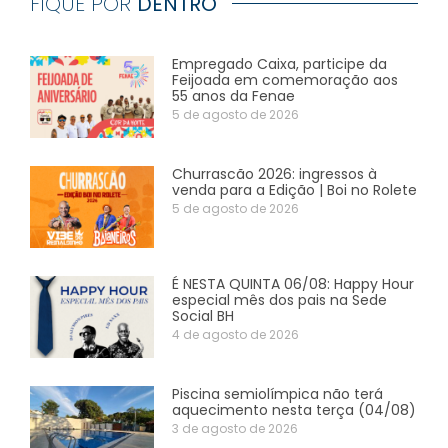
FIQUE POR
DENTRO
Empregado Caixa, participe da
Feijoada em comemoração aos
55 anos da Fenae
5 de agosto de 2026
Churrascão 2026: ingressos à
venda para a Edição | Boi no Rolete
5 de agosto de 2026
É NESTA QUINTA 06/08: Happy Hour
especial mês dos pais na Sede
Social BH
4 de agosto de 2026
Piscina semiolímpica não terá
aquecimento nesta terça (04/08)
3 de agosto de 2026