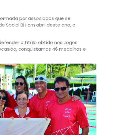
formada por associados que se
de Social BH em abril deste ano, e
fender o título obtido nos Jogos
a ocasião, conquistamos 46 medalhas e