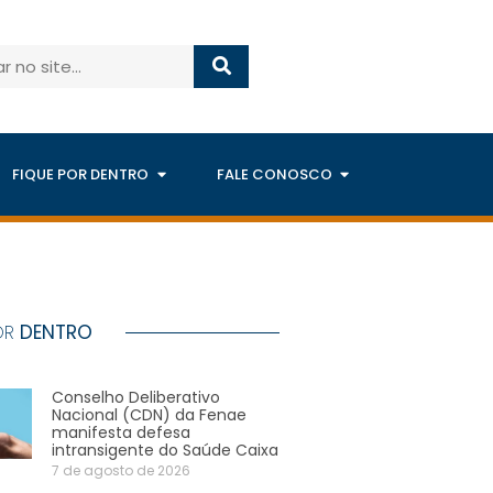
FIQUE POR DENTRO
FALE CONOSCO
OR
DENTRO
Conselho Deliberativo
Nacional (CDN) da Fenae
manifesta defesa
intransigente do Saúde Caixa
7 de agosto de 2026