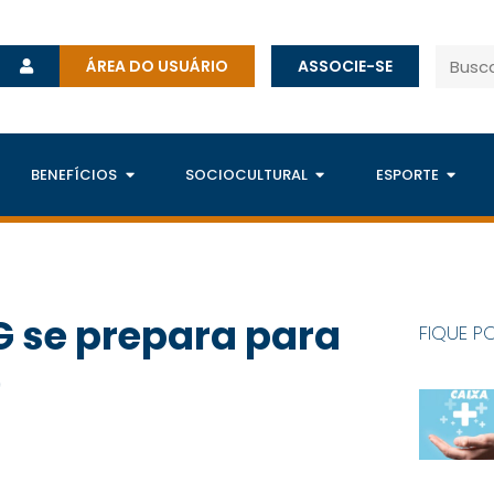
ÁREA DO USUÁRIO
ASSOCIE-SE
BENEFÍCIOS
SOCIOCULTURAL
ESPORTE
 se prepara para
FIQUE P
9