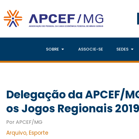
SOBRE
ASSOCIE-SE
SEDES
Delegação da APCEF/MG
os Jogos Regionais 201
Por APCEF/MG
Arquivo
,
Esporte