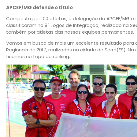
APCEF/MG defende o título
Composta por 100 atletas, a delegação da APCEF/MG é 
classificaram no 8º Jogos de Integração, realizado na Se
também por atletas das nossas equipes permanentes.
Vamos em busca de mais um excelente resultado para de
Regionais de 2017, realizados na cidade de Serra(ES). N
ficamos no topo do ranking.