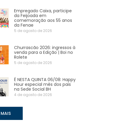
Empregado Caixa, participe
da Feijoada em
comemoração aos 55 anos
da Fenae
5 de agosto de 2026
Churrascão 2026: ingressos à
venda para a Edição | Boi no
Rolete
5 de agosto de 2026
É NESTA QUINTA 06/08: Happy
Hour especial mês dos pais
na Sede Social BH
4 de agosto de 2026
 MAIS