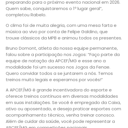
preparando para o próximo evento nacional em 2026.
Quem sabe, conquistaremos o 1º lugar geral”,
completou Rabelo.
O clima foi de muita alegria, com uma mesa farta e
música ao vivo por conta de Felipe Galdino, que
trouxe clássicos da MPB e animou todos os presentes.
Bruno Domont, atleta da nossa equipe permanente,
falou sobre a participação nos Jogos: “Faço parte da
equipe de natação da APCEF/MG e esse ano a
modalidade foi um sucesso nos Jogos da Fenae.
Quero convidar todos a se juntarem a nós. Temos
treinos muito legais e esperamos por vocês!”
A APCEF/MG é grande incentivadora do esporte e
oferece treinos contínuos em diversas modalidades
em suas instalações. Se você é empregado da Caixa,
ativo ou aposentado, e deseja praticar esportes com
acompanhamento técnico, venha treinar conosco.
Além de cuidar da saúde, você pode representar a
APCEF/MG em competições nacionais.