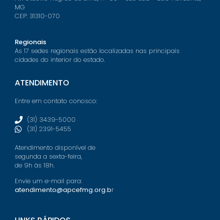
MG
CEP: 31310-070
Regionais
As 17 sedes regionais estão localizadas nas principais
cidades do interior do estado.
ATENDIMENTO
Entre em contato conosco:
(31) 3439-5000
(31) 2391-5455
Atendimento disponível de
segunda a sexta-feira,
de 9h às 18h.
Envie um e-mail para:
atendimento@apcefmg.org.b
r