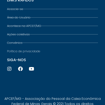
LINKS RÁPIDOS
Associe-se
Área do Usuário
Acontece na APCEF/MG
Ações coletivas
Convênios
Política de privacidade
SIGA-NOS
APCEF/MG - Associação do Pessoal da Caixa Econômica
Federal de Minas Gerais © 2021 Todos os direitos