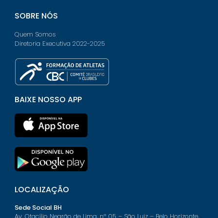
SOBRE NÓS
Quem Somos
Diretoria Executiva 2022-2025
BAIXE NOSSO APP
LOCALIZAÇÃO
Sede Social BH
Av. Otacílio Negrão de Lima, nº 05 – São Luiz – Belo Horizonte,