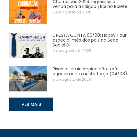
Churrascão 2026: ingressos à
venda para a Edição | Boi no Rolete
5 de agosto de 2026
É NESTA QUINTA 06/08: Happy Hour
especial mês dos pais na Sede
Social BH
4 de agosto de 2026
Piscina semiolímpica não terá
aquecimento nesta terça (04/08)
3 de agosto de 2026
VER MAIS