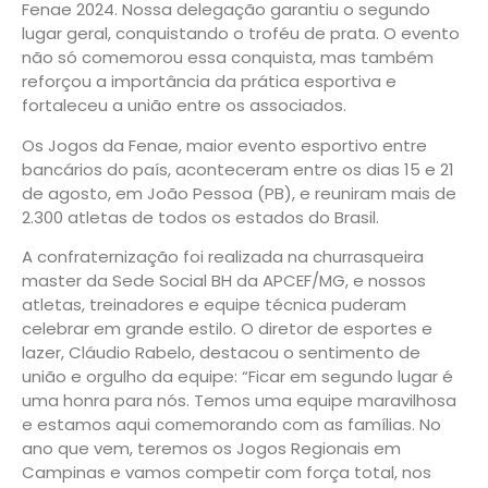
Fenae 2024. Nossa delegação garantiu o segundo
lugar geral, conquistando o troféu de prata. O evento
não só comemorou essa conquista, mas também
reforçou a importância da prática esportiva e
fortaleceu a união entre os associados.
Os Jogos da Fenae, maior evento esportivo entre
bancários do país, aconteceram entre os dias 15 e 21
de agosto, em João Pessoa (PB), e reuniram mais de
2.300 atletas de todos os estados do Brasil.
A confraternização foi realizada na churrasqueira
master da Sede Social BH da APCEF/MG, e nossos
atletas, treinadores e equipe técnica puderam
celebrar em grande estilo. O diretor de esportes e
lazer, Cláudio Rabelo, destacou o sentimento de
união e orgulho da equipe: “Ficar em segundo lugar é
uma honra para nós. Temos uma equipe maravilhosa
e estamos aqui comemorando com as famílias. No
ano que vem, teremos os Jogos Regionais em
Campinas e vamos competir com força total, nos