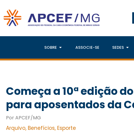
SOBRE
ASSOCIE-SE
SEDES
Começa a 10ª edição do
para aposentados da C
Por APCEF/MG
Arquivo
,
Benefícios
,
Esporte