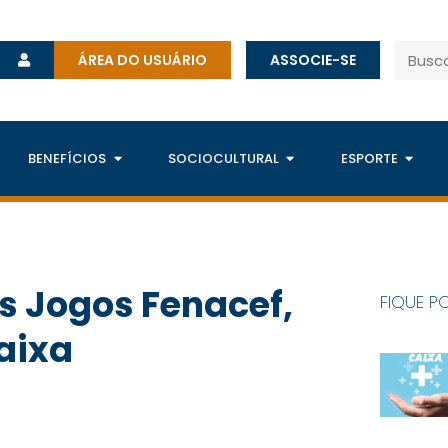
ÁREA DO USUÁRIO
ASSOCIE-SE
BENEFÍCIOS
SOCIOCULTURAL
ESPORTE
s Jogos Fenacef,
FIQUE P
aixa