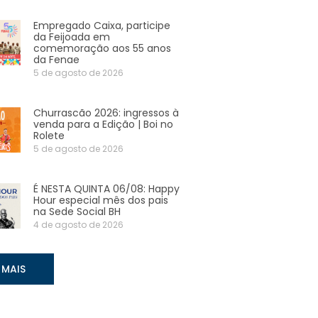
Empregado Caixa, participe
da Feijoada em
comemoração aos 55 anos
da Fenae
5 de agosto de 2026
Churrascão 2026: ingressos à
venda para a Edição | Boi no
Rolete
5 de agosto de 2026
É NESTA QUINTA 06/08: Happy
Hour especial mês dos pais
na Sede Social BH
4 de agosto de 2026
 MAIS