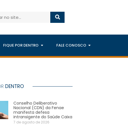
FIQUE POR DENTRO
FALE CONOSCO
OR
DENTRO
Conselho Deliberativo
Nacional (CDN) da Fenae
manifesta defesa
intransigente do Saúde Caixa
7 de agosto de 2026