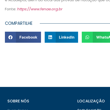
Fonte:
https://www.fenae.org.br
COMPARTILHE
Facebook
LinkedIn
Whats
SOBRE NÓS
LOCALIZAÇÃO