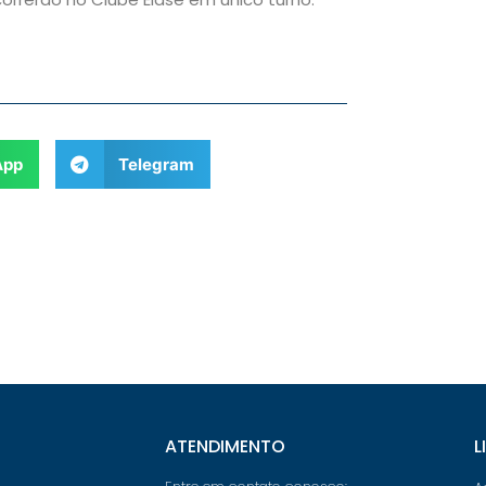
App
Telegram
ATENDIMENTO
L