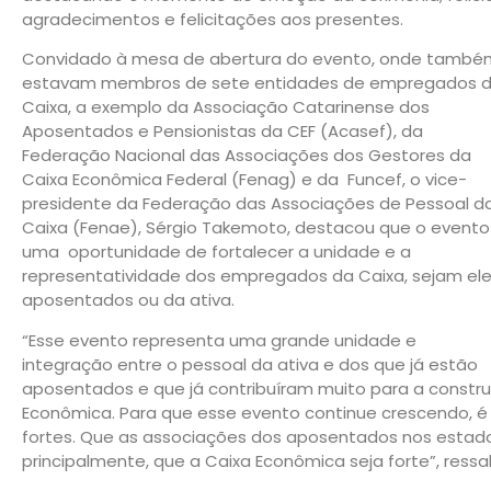
agradecimentos e felicitações aos presentes.
Convidado à mesa de abertura do evento, onde també
estavam membros de sete entidades de empregados 
Caixa, a exemplo da Associação Catarinense dos
Aposentados e Pensionistas da CEF (Acasef), da
Federação Nacional das Associações dos Gestores da
Caixa Econômica Federal (Fenag) e da Funcef, o vice-
presidente da Federação das Associações de Pessoal d
Caixa (Fenae), Sérgio Takemoto, destacou que o evento
uma oportunidade de fortalecer a unidade e a
representatividade dos empregados da Caixa, sejam el
aposentados ou da ativa.
“Esse evento representa uma grande unidade e
integração entre o pessoal da ativa e dos que já estão
aposentados e que já contribuíram muito para a constr
Econômica. Para que esse evento continue crescendo, é
fortes. Que as associações dos aposentados nos estados
principalmente, que a Caixa Econômica seja forte”, ressal