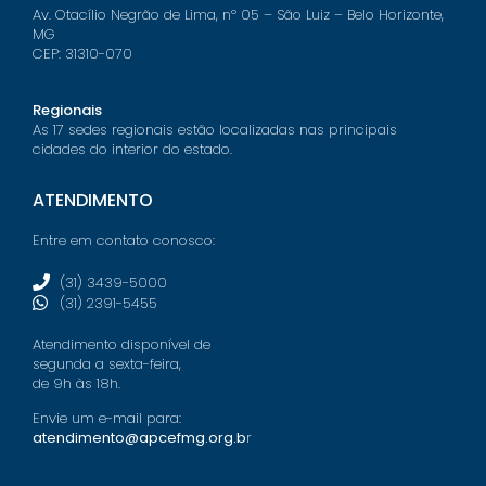
Av. Otacílio Negrão de Lima, nº 05 – São Luiz – Belo Horizonte,
MG
CEP: 31310-070
Regionais
As 17 sedes regionais estão localizadas nas principais
cidades do interior do estado.
ATENDIMENTO
Entre em contato conosco:
(31) 3439-5000
(31) 2391-5455
Atendimento disponível de
segunda a sexta-feira,
de 9h às 18h.
Envie um e-mail para:
atendimento@apcefmg.org.b
r