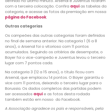
definido no último minuto. Arsenal e Juventus ficaram
com a terceira colocação. Confira
aqui
as tabelas da
categoria, e acesse as fotos da premiação em nossa
página do Facebook
.
Outras categorias
Os campeões das outras categorias foram definidos
no final de semana anterior. Na categoria 1 (6 a 8
anos), o Arsenal foi o vitorioso com 11 pontos
acumulados. Seguindo os critérios de desempate, o
Bayer foi o vice-campeão e Juventus levou o terceiro
lugar com 7 pontos cada.
Na categoria 3 (12 a 15 anos), o título ficou com
Arsenal, que emplacou 14 pontos. O Bayer garantiu o
vice com 11 pontos, deixando o terceiro lugar para o
Borussia. Os dados completos das partidas podem
ser acessados
aqui
e as fotos desta rodada
também estão em nosso
do Facebook.
A Associação agradece os pais e responsáveis, pela