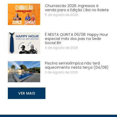
Churrascão 2026: ingressos à
venda para a Edição | Boi no Rolete
5 de agosto de 2026
É NESTA QUINTA 06/08: Happy Hour
especial mês dos pais na Sede
Social BH
4 de agosto de 2026
Piscina semiolímpica não terá
aquecimento nesta terça (04/08)
3 de agosto de 2026
VER MAIS