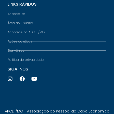
LINKS RÁPIDOS
Associe-se
Área do Usuário
Acontece na APCEF/MG
Ações coletivas
Convênios
Política de privacidade
SIGA-NOS
APCEF/MG - Associação do Pessoal da Caixa Econômica