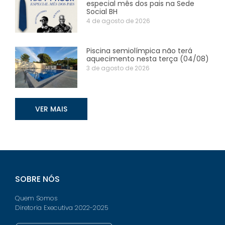
especial mês dos pais na Sede
Social BH
4 de agosto de 2026
Piscina semiolímpica não terá
aquecimento nesta terça (04/08)
3 de agosto de 2026
VER MAIS
SOBRE NÓS
Quem Somos
Diretoria Executiva 2022-2025