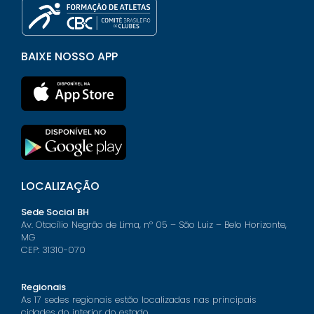
BAIXE NOSSO APP
LOCALIZAÇÃO
Sede Social BH
Av. Otacílio Negrão de Lima, nº 05 – São Luiz – Belo Horizonte,
MG
CEP: 31310-070
Regionais
As 17 sedes regionais estão localizadas nas principais
cidades do interior do estado.