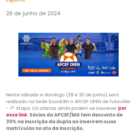
28 de junho de 2024
Neste sábado e domingo (29 e 30 de junho) será
realizado na Sede Social BH o APCEF OPEN de Futevôlei
– 1ª Etapa. Os atletas ainda podem se inscrever
por
esse link
.
Sócios da APCEF/MG tem desconto de
30% na inscrição da dupla ao inserirem suas
matrículas no ato da inscrição.