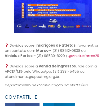
Dúvidas sobre
inscrições de atletas
, favor entrar
em contato com
Marco –
(31) 98512-0838 ou
Vinicius Fortes –
(31) 98530-8229 /
@viniciusfortes29
Dúvidas sobre a
venda de ingressos
, fale com a
APCEF/MG pelo WhatsApp: (31) 2391-5455 ou
atendimento@apcefmg.org.br.
Departamento de Comunicação da APCEF/MG
COMPARTILHE