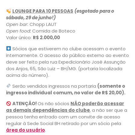
LOUNGE PARA 10 PESSOAS
(esgotado para o
sábado, 29 de junho!)
Open bar:
Chopp LAUT
Open food:
Comida de Boteco
Valor único:
R$ 2.000,00
Sócios que estiverem no clube acessam o evento
internamente. O acesso do público externo ao evento
deve ser feito pela rua Expedicionário José Assunção
dos Anjos, 65, São Luiz – BH/MG. (portaria localizada
acima do número).
Serão vendidos ingressos na portaria
(somente o
ingresso individual comum, no valor de R$ 20,00).
ATENÇÃO!
Os não sócios
NÃO poderão acessar
as demais dependências do clube
, a não ser que a
pessoa tenha entrado com um convite de acesso
regular à Sede Social BH retirado por um sócio pela
área do usuário
.