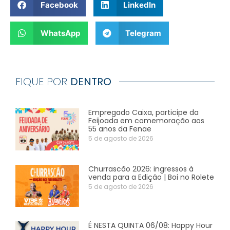
Facebook
LinkedIn
WhatsApp
Telegram
FIQUE POR
DENTRO
Empregado Caixa, participe da
Feijoada em comemoração aos
55 anos da Fenae
5 de agosto de 2026
Churrascão 2026: ingressos à
venda para a Edição | Boi no Rolete
5 de agosto de 2026
É NESTA QUINTA 06/08: Happy Hour