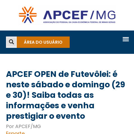
ÁREA DO USUÁRIO
APCEF OPEN de Futevôlei: é
neste sábado e domingo (29
e 30)! Saiba todas as
informações e venha
prestigiar o evento
Por APCEF/MG
Esporte