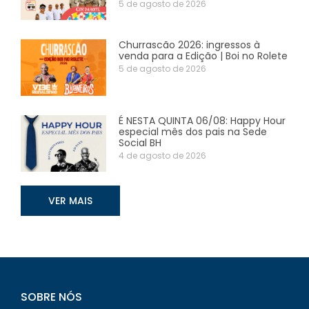
5 de agosto de 2026
Churrascão 2026: ingressos à
venda para a Edição | Boi no Rolete
5 de agosto de 2026
É NESTA QUINTA 06/08: Happy Hour
especial mês dos pais na Sede
Social BH
4 de agosto de 2026
VER MAIS
SOBRE NÓS