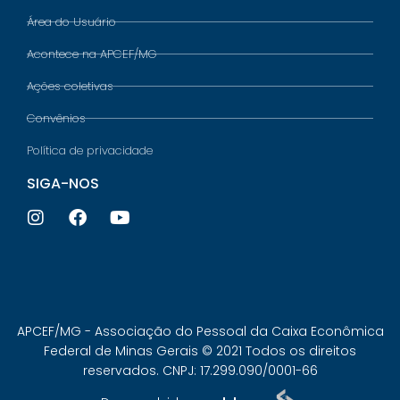
Área do Usuário
Acontece na APCEF/MG
Ações coletivas
Convênios
Política de privacidade
SIGA-NOS
APCEF/MG - Associação do Pessoal da Caixa Econômica
Federal de Minas Gerais © 2021 Todos os direitos
reservados. CNPJ: 17.299.090/0001-66