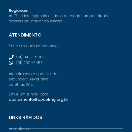
Regionais
As 17 sedes regionais estão localizadas nas principais
cidades do interior do estado.
ATENDIMENTO
Entre em contato conosco:
(31) 3439-5000
(31) 2391-5455
Atendimento disponível de
segunda a sexta-feira,
de 9h às 18h.
Envie um e-mail para:
atendimento@apcefmg.org.b
r
LINKS RÁPIDOS
Associe-se