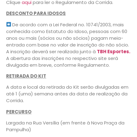
Clique
aqui
para ler o Regulamento da Corrida.
DESCONTO PARA IDOSOS
De acordo com a Lei Federal no. 10741/2003, mais
conhecida como Estatuto do Idoso, pessoas com 60
anos ou mais (sócios ou não sócios) pagam meia-
entrada com base no valor de inscrição do não sócio.
A inscrição deverá ser realizada junto à
TBH Esportes.
A abertura das inscrições no respectivo site será
divulgada em breve, conforme Regulamento.
RETIRADA DO KIT
A data e local da retirada do Kit serão divulgadas em
até 1 (uma) semana antes da data de realização da
Corrida.
PERCURSO
Largada na Rua Versília (em frente à Nova Praça da
Pampulha)