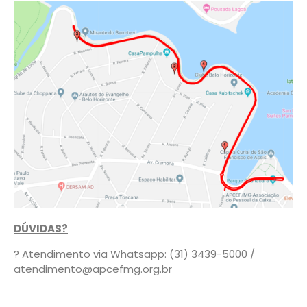
DÚVIDAS?
? Atendimento via Whatsapp: (31) 3439-5000 /
atendimento@apcefmg.org.br