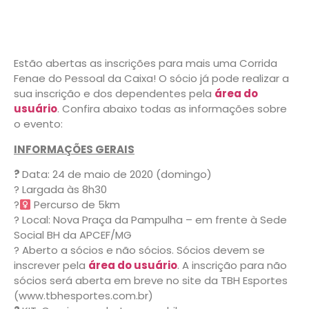
Estão abertas as inscrições para mais uma Corrida
Fenae do Pessoal da Caixa! O sócio já pode realizar a
sua inscrição e dos dependentes pela
área do
usuário
. Confira abaixo todas as informações sobre
o evento:
INFORMAÇÕES GERAIS
?
Data: 24 de maio de 2020 (domingo)
? Largada às 8h30
?‍
Percurso de 5km
?️ Local: Nova Praça da Pampulha – em frente à Sede
Social BH da APCEF/MG
? Aberto a sócios e não sócios. Sócios devem se
inscrever pela
área do usuário
. A inscrição para não
sócios será aberta em breve no site da TBH Esportes
(www.tbhesportes.com.br)