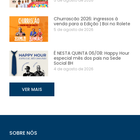
5 de agosto de 2026
Churrascão 2026: ingressos à
venda para a Edição | Boi no Rolete
5 de agosto de 2026
É NESTA QUINTA 06/08: Happy Hour
especial mês dos pais na Sede
Social BH
4 de agosto de 2026
VER MAIS
SOBRE NÓS