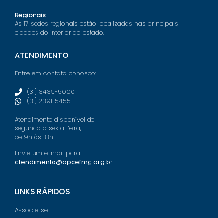
Regionais
As 17 sedes regionais estão localizadas nas principais
cidades do interior do estado.
ATENDIMENTO
Entre em contato conosco:
(31) 3439-5000
(31) 2391-5455
Atendimento disponível de
segunda a sexta-feira,
de 9h às 18h.
Envie um e-mail para:
atendimento@apcefmg.org.b
r
LINKS RÁPIDOS
Associe-se