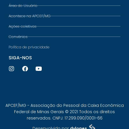
Área do Usuário
Acontece na APCEF/MG
Ações coletivas
Convênios
Política de privacidade
SIGA-NOS
APCEF/MG - Associação do Pessoal da Caixa Econômica
Federal de Minas Gerais © 2021 Todos os direitos
reservados. CNPJ: 17.299.090/0001-66
Desenvolvido por
dvlopes