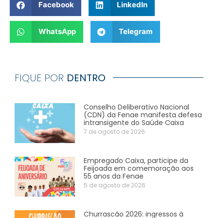
Facebook
LinkedIn
WhatsApp
Telegram
FIQUE POR
DENTRO
Conselho Deliberativo Nacional
(CDN) da Fenae manifesta defesa
intransigente do Saúde Caixa
7 de agosto de 2026
Empregado Caixa, participe da
Feijoada em comemoração aos
55 anos da Fenae
5 de agosto de 2026
Churrascão 2026: ingressos à