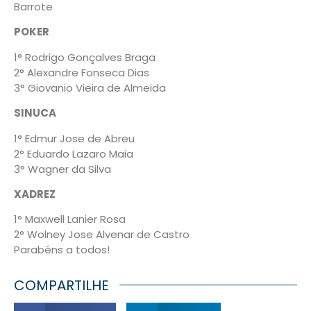
Barrote
POKER
1° Rodrigo Gonçalves Braga
2° Alexandre Fonseca Dias
3° Giovanio Vieira de Almeida
SINUCA
1° Edmur Jose de Abreu
2° Eduardo Lazaro Maia
3° Wagner da Silva
XADREZ
1° Maxwell Lanier Rosa
2° Wolney Jose Alvenar de Castro
Parabéns a todos!
COMPARTILHE