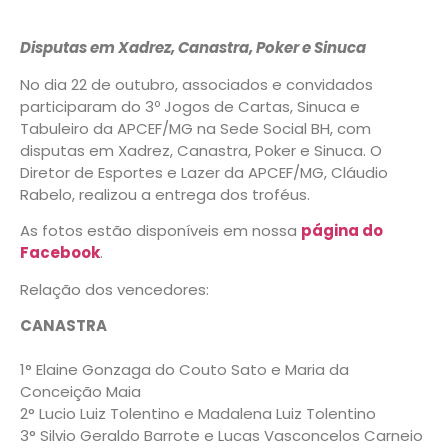
Disputas em Xadrez, Canastra, Poker e Sinuca
No dia 22 de outubro, associados e convidados
participaram do 3º Jogos de Cartas, Sinuca e
Tabuleiro da APCEF/MG na Sede Social BH, com
disputas em Xadrez, Canastra, Poker e Sinuca. O
Diretor de Esportes e Lazer da APCEF/MG, Cláudio
Rabelo, realizou a entrega dos troféus.
As fotos estão disponíveis em nossa
página do
Facebook
.
Relação dos vencedores:
CANASTRA
1° Elaine Gonzaga do Couto Sato e Maria da
Conceição Maia
2° Lucio Luiz Tolentino e Madalena Luiz Tolentino
3° Silvio Geraldo Barrote e Lucas Vasconcelos Carneio