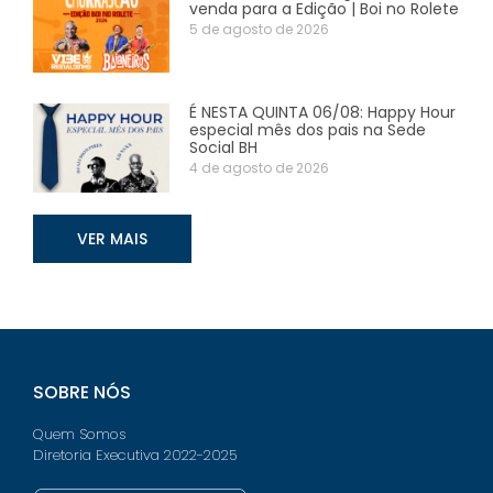
venda para a Edição | Boi no Rolete
5 de agosto de 2026
É NESTA QUINTA 06/08: Happy Hour
especial mês dos pais na Sede
Social BH
4 de agosto de 2026
VER MAIS
SOBRE NÓS
Quem Somos
Diretoria Executiva 2022-2025