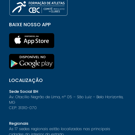
BAIXE NOSSO APP
LOCALIZAÇÃO
Sede Social BH
Av. Otacílio Negrão de Lima, nº 05 – São Luiz – Belo Horizonte,
MG
CEP: 31310-070
Regionais
As 17 sedes regionais estão localizadas nas principais
cidades do interior do estado.