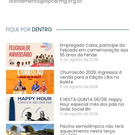
atendimento@apcefmg.org.br.
FIQUE POR
DENTRO
Empregado Caixa, participe da
Feijoada em comemoração aos
55 anos da Fenae
5 de agosto de 2026
Churrascão 2026: ingressos à
venda para a Edição | Boi no
Rolete
5 de agosto de 2026
É NESTA QUINTA 06/08: Happy
Hour especial mês dos pais na
Sede Social BH
4 de agosto de 2026
Piscina semiolímpica não terá
aquecimento nesta terça