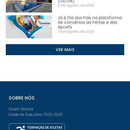
(04/08)
3 de agosto de 2026
Já é Dia dos Pais na plataforma
de convênios da Fenae e das
Apcefs
3 de agosto de 2026
VER MAIS
SOBRE NÓS
Quem Somos
Diretoria Executiva 2022-2025