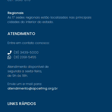
Regionais
As 17 sedes regionais estão localizadas nas principais
cidades do interior do estado.
ATENDIMENTO
Entre em contato conosco:
(31) 3439-5000
(31) 2391-5455
Atendimento disponível de
segunda a sexta-feira,
de 9h às 18h.
Envie um e-mail para:
atendimento@apcefmg.org.b
r
LINKS RÁPIDOS