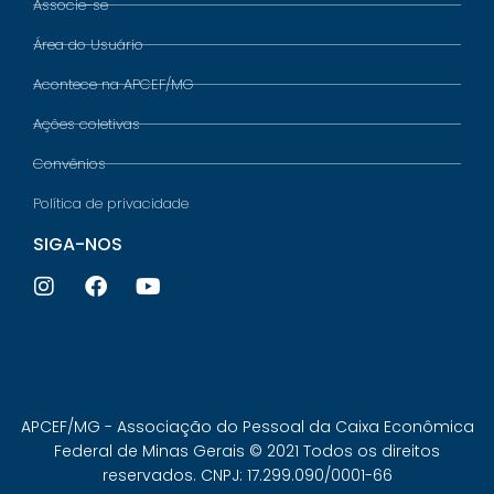
Associe-se
Área do Usuário
Acontece na APCEF/MG
Ações coletivas
Convênios
Política de privacidade
SIGA-NOS
APCEF/MG - Associação do Pessoal da Caixa Econômica
Federal de Minas Gerais © 2021 Todos os direitos
reservados. CNPJ: 17.299.090/0001-66