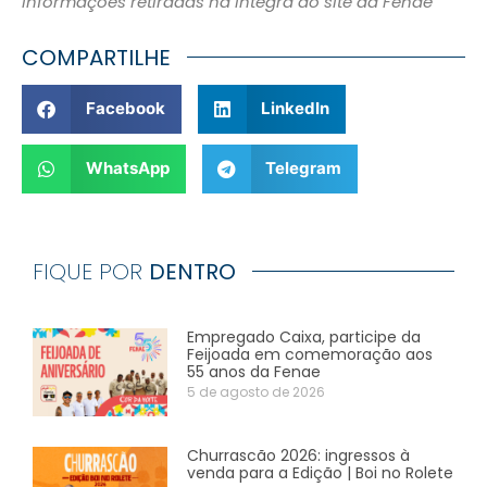
Informações retiradas na íntegra do site da Fenae
COMPARTILHE
Facebook
LinkedIn
WhatsApp
Telegram
FIQUE POR
DENTRO
Empregado Caixa, participe da
Feijoada em comemoração aos
55 anos da Fenae
5 de agosto de 2026
Churrascão 2026: ingressos à
venda para a Edição | Boi no Rolete