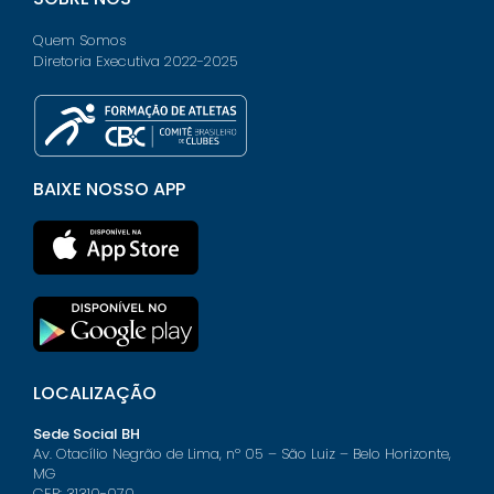
Quem Somos
Diretoria Executiva 2022-2025
BAIXE NOSSO APP
LOCALIZAÇÃO
Sede Social BH
Av. Otacílio Negrão de Lima, nº 05 – São Luiz – Belo Horizonte,
MG
CEP: 31310-070