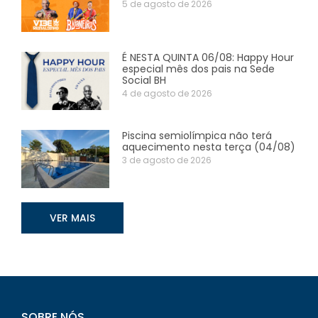
5 de agosto de 2026
É NESTA QUINTA 06/08: Happy Hour
especial mês dos pais na Sede
Social BH
4 de agosto de 2026
Piscina semiolímpica não terá
aquecimento nesta terça (04/08)
3 de agosto de 2026
VER MAIS
SOBRE NÓS