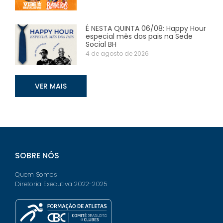
É NESTA QUINTA 06/08: Happy Hour
especial mês dos pais na Sede
Social BH
4 de agosto de 2026
VER MAIS
SOBRE NÓS
Quem Somos
Diretoria Executiva 2022-2025