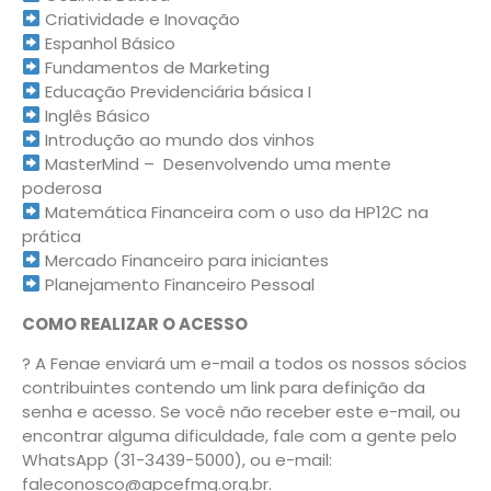
Criatividade e Inovação
Espanhol Básico
Fundamentos de Marketing
Educação Previdenciária básica I
Inglês Básico
Introdução ao mundo dos vinhos
MasterMind – Desenvolvendo uma mente
poderosa
Matemática Financeira com o uso da HP12C na
prática
Mercado Financeiro para iniciantes
Planejamento Financeiro Pessoal
COMO REALIZAR O ACESSO
? A Fenae enviará um e-mail a todos os nossos sócios
contribuintes contendo um link para definição da
senha e acesso. Se você não receber este e-mail, ou
encontrar alguma dificuldade, fale com a gente pelo
WhatsApp (31-3439-5000), ou e-mail:
faleconosco@apcefmg.org.br.