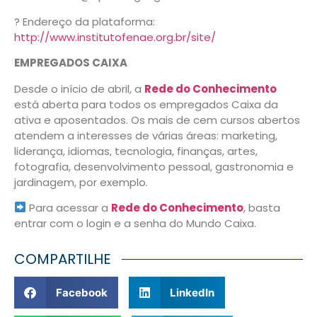
? Endereço da plataforma:
http://www.institutofenae.org.br/site/
EMPREGADOS CAIXA
Desde o início de abril, a
Rede do Conhecimento
está aberta para todos os empregados Caixa da
ativa e aposentados. Os mais de cem cursos abertos
atendem a interesses de várias áreas: marketing,
liderança, idiomas, tecnologia, finanças, artes,
fotografia, desenvolvimento pessoal, gastronomia e
jardinagem, por exemplo.
Para acessar a
Rede do Conhecimento
, basta
entrar com o login e a senha do Mundo Caixa.
COMPARTILHE
Facebook
LinkedIn