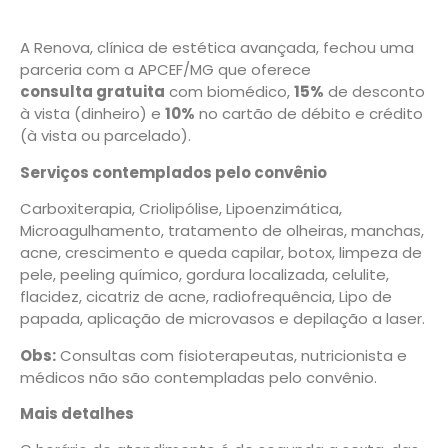
A Renova, clínica de estética avançada, fechou uma
parceria com a APCEF/MG que oferece
consulta gratuita
com biomédico,
15%
de desconto
à vista (dinheiro) e
10%
no cartão de débito e crédito
(à vista ou parcelado).
Serviços contemplados pelo convênio
Carboxiterapia, Criolipólise, Lipoenzimática,
Microagulhamento, tratamento de olheiras, manchas,
acne, crescimento e queda capilar, botox, limpeza de
pele, peeling químico, gordura localizada, celulite,
flacidez, cicatriz de acne, radiofrequência, Lipo de
papada, aplicação de microvasos e depilação a laser.
Obs:
Consultas com fisioterapeutas, nutricionista e
médicos não são contempladas pelo convênio.
Mais detalhes