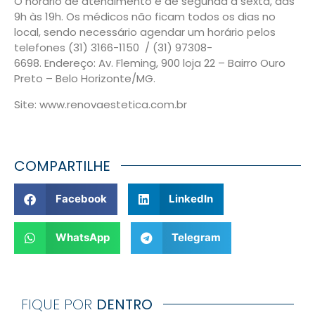
O horário de atendimento é de segunda a sexta, das
9h às 19h. Os médicos não ficam todos os dias no
local, sendo necessário agendar um horário pelos
telefones (31) 3166-1150 / (31) 97308-
6698. Endereço: Av. Fleming, 900 loja 22 – Bairro Ouro
Preto – Belo Horizonte/MG.
Site: www.renovaestetica.com.br
COMPARTILHE
Facebook
LinkedIn
WhatsApp
Telegram
FIQUE POR
DENTRO