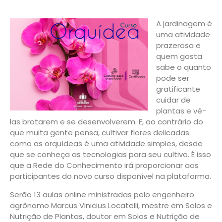
A jardinagem é
uma atividade
prazerosa e
quem gosta
sabe o quanto
pode ser
gratificante
cuidar de
plantas e vê-
las brotarem e se desenvolverem. E, ao contrário do
que muita gente pensa, cultivar flores delicadas
como as orquídeas é uma atividade simples, desde
que se conheça as tecnologias para seu cultivo. É isso
que a Rede do Conhecimento irá proporcionar aos
participantes do novo curso disponível na plataforma.
Serão 13 aulas online ministradas pelo engenheiro
agrônomo Marcus Vinicius Locatelli, mestre em Solos e
Nutrição de Plantas, doutor em Solos e Nutrição de