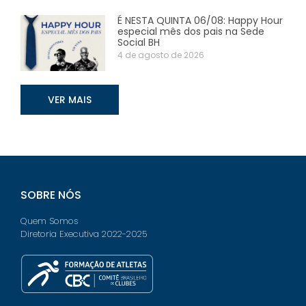
É NESTA QUINTA 06/08: Happy Hour
especial mês dos pais na Sede
Social BH
4 de agosto de 2026
VER MAIS
SOBRE NÓS
Quem Somos
Diretoria Executiva 2022-2025