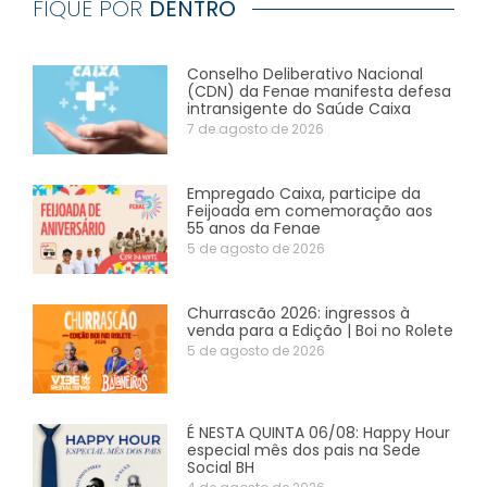
FIQUE POR
DENTRO
Conselho Deliberativo Nacional
(CDN) da Fenae manifesta defesa
intransigente do Saúde Caixa
7 de agosto de 2026
Empregado Caixa, participe da
Feijoada em comemoração aos
55 anos da Fenae
5 de agosto de 2026
Churrascão 2026: ingressos à
venda para a Edição | Boi no Rolete
5 de agosto de 2026
É NESTA QUINTA 06/08: Happy Hour
especial mês dos pais na Sede
Social BH