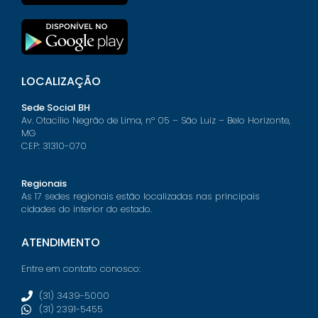
LOCALIZAÇÃO
Sede Social BH
Av. Otacílio Negrão de Lima, nº 05 – São Luiz – Belo Horizonte,
MG
CEP: 31310-070
Regionais
As 17 sedes regionais estão localizadas nas principais
cidades do interior do estado.
ATENDIMENTO
Entre em contato conosco:
(31) 3439-5000
(31) 2391-5455