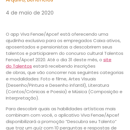
4 de maio de 2020
O app Viva Fenae/Apcef está oferecendo uma
ajudinha exclusiva para os empregados Caixa ativos,
aposentados e pensionistas a descobrirem seus
talentos e participarem do concurso cultural Talentos
Fenae/Apcef 2020. Até o dia 31 deste mês, o
site
do Talentos
estará recebendo inscrições
de obras, que vão concorrer nas seguintes categorias
e modalidades: Foto e filme, Artes Visuais
(Desenho/Pintura e Desenho infantil), Literatura
(Contos/Crônicas e Poesia) e Música (Composição e
Interpretação).
Para descobrir quais as habilidades artísticas mais
combinam com você, o aplicativo Viva Fenae/Apcef
disponibilizará a promoção “Descubra seu Talento”
que traz um
quiz
com 10 perguntas e respostas de