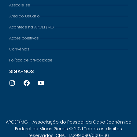
Associe-se
Área do Usuário
Acontece na APCEF/MG
Ações coletivas
Convênios
Política de privacidade
SIGA-NOS
APCEF/MG - Associação do Pessoal da Caixa Econômica
Federal de Minas Gerais © 2021 Todos os direitos
reservados. CNPJ: 17.299.090/0001-66