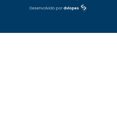
Desenvolvido por
dvlopes