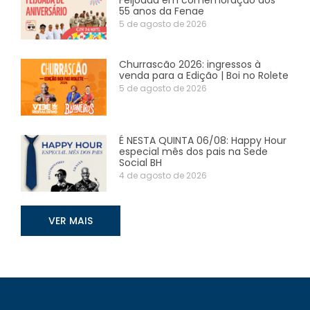
55 anos da Fenae
5 de agosto de 2026
Churrascão 2026: ingressos à
venda para a Edição | Boi no Rolete
5 de agosto de 2026
É NESTA QUINTA 06/08: Happy Hour
especial mês dos pais na Sede
Social BH
4 de agosto de 2026
VER MAIS