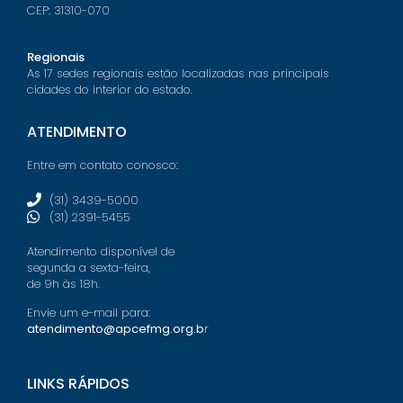
CEP: 31310-070
Regionais
As 17 sedes regionais estão localizadas nas principais
cidades do interior do estado.
ATENDIMENTO
Entre em contato conosco:
(31) 3439-5000
(31) 2391-5455
Atendimento disponível de
segunda a sexta-feira,
de 9h às 18h.
Envie um e-mail para:
atendimento@apcefmg.org.b
r
LINKS RÁPIDOS