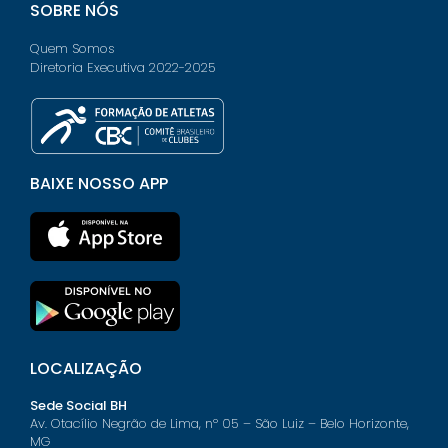
SOBRE NÓS
Quem Somos
Diretoria Executiva 2022-2025
BAIXE NOSSO APP
LOCALIZAÇÃO
Sede Social BH
Av. Otacílio Negrão de Lima, nº 05 – São Luiz – Belo Horizonte,
MG