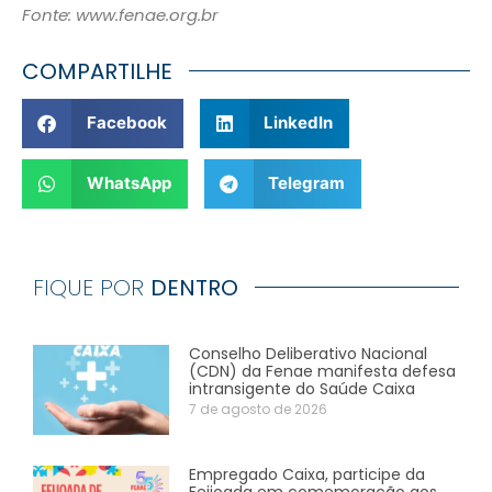
Fonte: www.fenae.org.br
COMPARTILHE
Facebook
LinkedIn
WhatsApp
Telegram
FIQUE POR
DENTRO
Conselho Deliberativo Nacional
(CDN) da Fenae manifesta defesa
intransigente do Saúde Caixa
7 de agosto de 2026
Empregado Caixa, participe da
Feijoada em comemoração aos