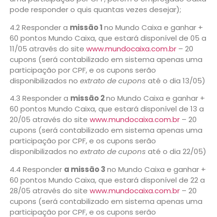
pode responder o quis quantas vezes desejar);
4.2 Responder a
missão 1
no Mundo Caixa e ganhar +
60 pontos Mundo Caixa, que estará disponível de 05 a
11/05 através do site
www.mundocaixa.com.br
– 20
cupons (será contabilizado em sistema apenas uma
participação por CPF, e os cupons serão
disponibilizados no
extrato de cupons
até o dia 13/05)
4.3 Responder a
missão 2
no Mundo Caixa e ganhar +
60 pontos Mundo Caixa, que estará disponível de 13 a
20/05 através do site
www.mundocaixa.com.br
– 20
cupons (será contabilizado em sistema apenas uma
participação por CPF, e os cupons serão
disponibilizados no
extrato de cupons
até o dia 22/05)
4.4 Responder
a missão 3
no Mundo Caixa e ganhar +
60 pontos Mundo Caixa, que estará disponível de 22 a
28/05 através do site
www.mundocaixa.com.br
– 20
cupons (será contabilizado em sistema apenas uma
participação por CPF, e os cupons serão