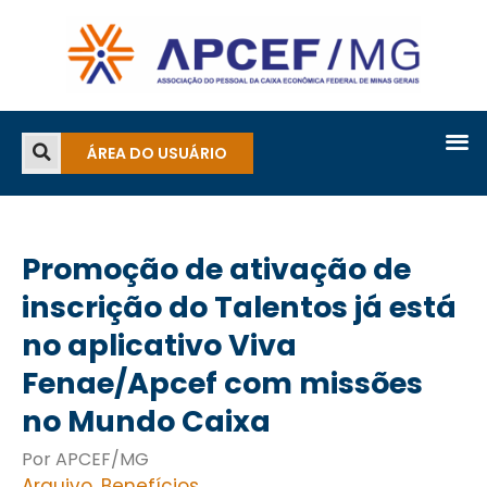
ÁREA DO USUÁRIO
Promoção de ativação de
inscrição do Talentos já está
no aplicativo Viva
Fenae/Apcef com missões
no Mundo Caixa
Por APCEF/MG
Arquivo
,
Benefícios