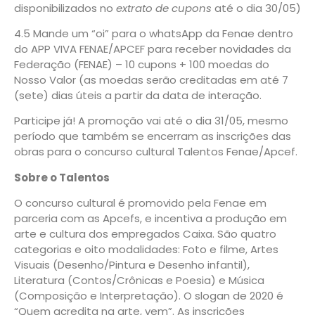
disponibilizados no
extrato de cupons
até o dia 30/05)
4.5 Mande um “oi” para o whatsApp da Fenae dentro
do APP VIVA FENAE/APCEF para receber novidades da
Federação (FENAE) – 10 cupons + 100 moedas do
Nosso Valor (as moedas serão creditadas em até 7
(sete) dias úteis a partir da data de interação.
Participe já! A promoção vai até o dia 31/05, mesmo
período que também se encerram as inscrições das
obras para o concurso cultural Talentos Fenae/Apcef.
Sobre o Talentos
O concurso cultural é promovido pela Fenae em
parceria com as Apcefs, e incentiva a produção em
arte e cultura dos empregados Caixa. São quatro
categorias e oito modalidades: Foto e filme, Artes
Visuais (Desenho/Pintura e Desenho infantil),
Literatura (Contos/Crônicas e Poesia) e Música
(Composição e Interpretação). O slogan de 2020 é
“Quem acredita na arte, vem”. As inscrições