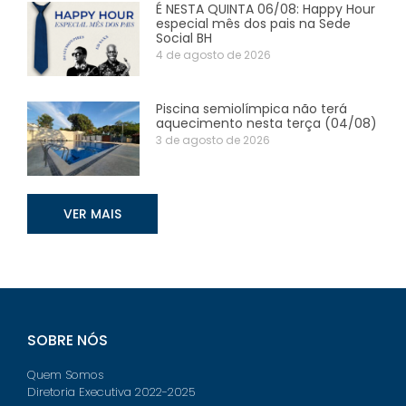
É NESTA QUINTA 06/08: Happy Hour
especial mês dos pais na Sede
Social BH
4 de agosto de 2026
Piscina semiolímpica não terá
aquecimento nesta terça (04/08)
3 de agosto de 2026
VER MAIS
SOBRE NÓS
Quem Somos
Diretoria Executiva 2022-2025