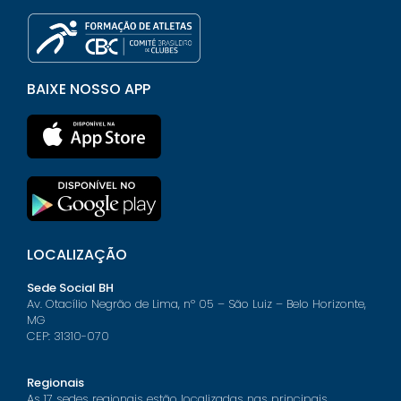
BAIXE NOSSO APP
LOCALIZAÇÃO
Sede Social BH
Av. Otacílio Negrão de Lima, nº 05 – São Luiz – Belo Horizonte,
MG
CEP: 31310-070
Regionais
As 17 sedes regionais estão localizadas nas principais