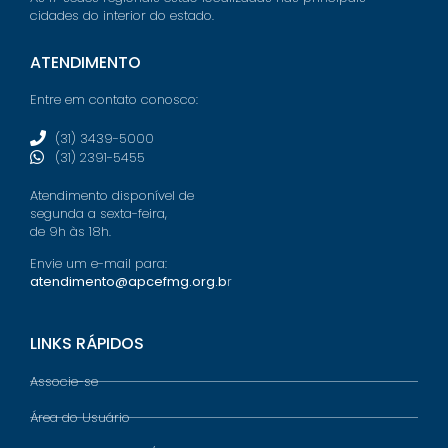
cidades do interior do estado.
ATENDIMENTO
Entre em contato conosco:
(31) 3439-5000
(31) 2391-5455
Atendimento disponível de
segunda a sexta-feira,
de 9h às 18h.
Envie um e-mail para:
atendimento@apcefmg.org.b
r
LINKS RÁPIDOS
Associe-se
Área do Usuário