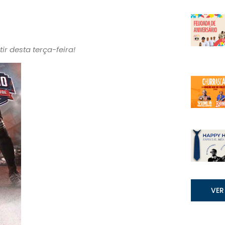
ir desta terça-feira!
VER