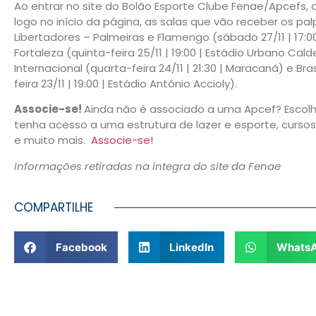
Ao entrar no site do Bolão Esporte Clube Fenae/Apcefs,
logo no início da página, as salas que vão receber os palp
Libertadores – Palmeiras e Flamengo (sábado 27/11 | 17:00
Fortaleza (quinta-feira 25/11 | 19:00 | Estádio Urbano Calde
Internacional (quarta-feira 24/11 | 21:30 | Maracanã) e Br
feira 23/11 | 19:00 | Estádio Antônio Accioly).
Associe-se!
Ainda não é associado a uma Apcef? Escolh
tenha acesso a uma estrutura de lazer e esporte, cursos,
e muito mais.
Associe-se!
Informações retiradas na íntegra do site da Fenae
COMPARTILHE
Facebook
LinkedIn
Whats