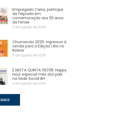
Empregado Caixa, participe
da Feijoada em
comemoração aos 55 anos
da Fenae
5 de agosto de 2026
Churrascão 2026: ingressos à
venda para a Edição | Boi no
Rolete
5 de agosto de 2026
É NESTA QUINTA 06/08: Happy
Hour especial mês dos pais
na Sede Social BH
4 de agosto de 2026
 MAIS