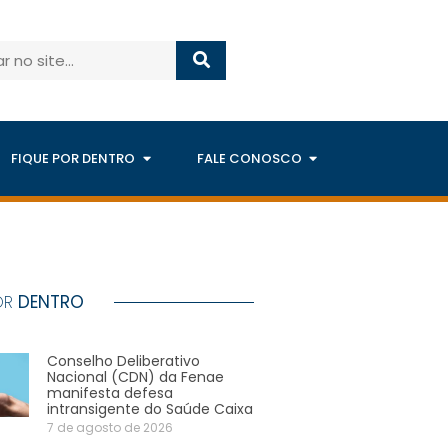
FIQUE POR DENTRO
FALE CONOSCO
OR
DENTRO
Conselho Deliberativo
Nacional (CDN) da Fenae
manifesta defesa
intransigente do Saúde Caixa
7 de agosto de 2026