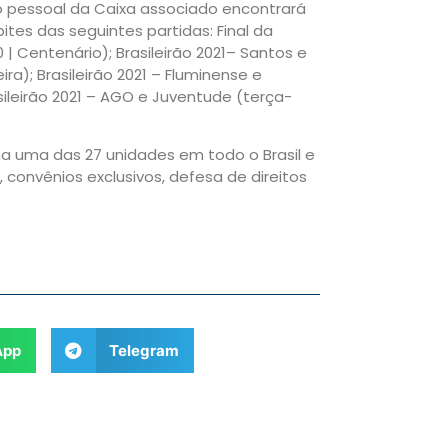
 o pessoal da Caixa associado encontrará
ites das seguintes partidas: Final da
 | Centenário); Brasileirão 2021– Santos e
ira); Brasileirão 2021 – Fluminense e
asileirão 2021 – AGO e Juventude (terça-
a uma das 27 unidades em todo o Brasil e
 convênios exclusivos, defesa de direitos
App
Telegram