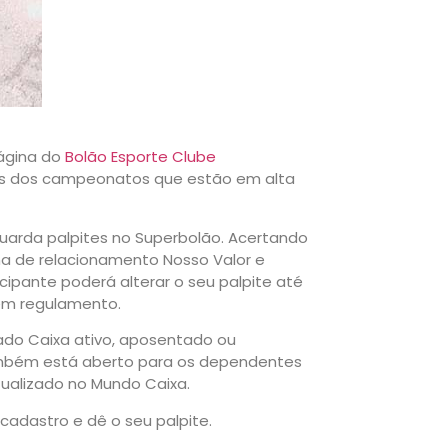
ágina do
Bolão Esporte Clube
idas dos campeonatos que estão em alta
uarda palpites no Superbolão. Acertando
a de relacionamento Nosso Valor e
ipante poderá alterar o seu palpite até
 em regulamento.
gado Caixa ativo, aposentado ou
ambém está aberto para os dependentes
ualizado no Mundo Caixa.
 cadastro e dê o seu palpite.