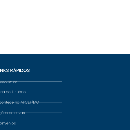
INKS RÁPIDOS
ssocie-se
rea do Usuário
contece na APCEF/MG
ções coletivas
onvênios