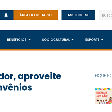
ÁREA DO USUÁRIO
ASSOCIE-SE
BENEFÍCIOS
SOCIOCULTURAL
ESPORTE
or, aproveite
FIQUE P
nvênios