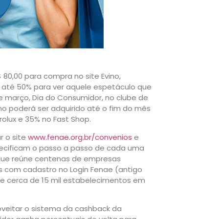
80,00 para compra no site Evino,
 até 50% para ver aquele espetáculo que
de março, Dia do Consumidor, no clube de
o poderá ser adquirido até o fim do mês
olux e 35% no Fast Shop.
r o site
www.fenae.org.br/convenios
e
pecificam o passo a passo de cada uma
que reúne centenas de empresas
s com cadastro no Login Fenae (antigo
e cerca de 15 mil estabelecimentos em
eitar o sistema da cashback da