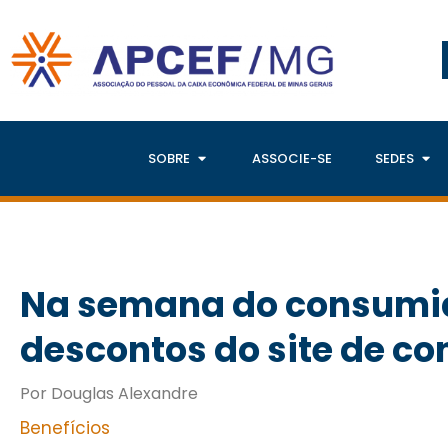
SOBRE
ASSOCIE-SE
SEDES
Na semana do consumid
descontos do site de co
Por Douglas Alexandre
Benefícios