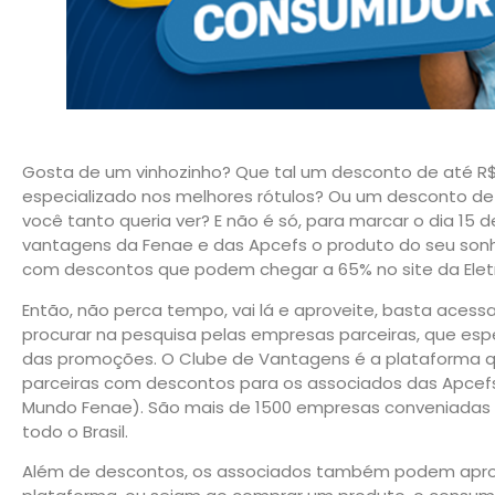
Gosta de um vinhozinho? Que tal um desconto de até R$ 
especializado nos melhores rótulos? Ou um desconto de
você tanto queria ver? E não é só, para marcar o dia 15 
vantagens da Fenae e das Apcefs o produto do seu sonh
com descontos que podem chegar a 65% no site da Eletr
Então, não perca tempo, vai lá e aproveite, basta acessa
procurar na pesquisa pelas empresas parceiras, que es
das promoções. O Clube de Vantagens é a plataforma 
parceiras com descontos para os associados das Apcef
Mundo Fenae). São mais de 1500 empresas conveniadas 
todo o Brasil.
Além de descontos, os associados também podem aprov