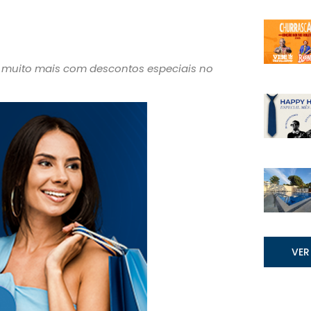
 e muito mais com descontos especiais no
VER