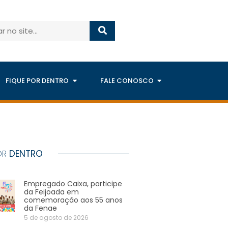
FIQUE POR DENTRO
FALE CONOSCO
OR
DENTRO
Empregado Caixa, participe
da Feijoada em
comemoração aos 55 anos
da Fenae
5 de agosto de 2026