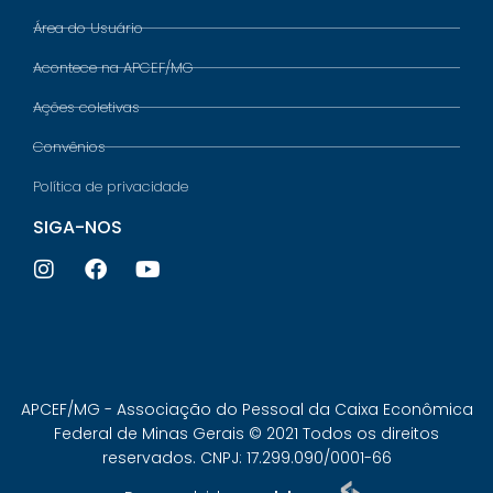
Área do Usuário
Acontece na APCEF/MG
Ações coletivas
Convênios
Política de privacidade
SIGA-NOS
APCEF/MG - Associação do Pessoal da Caixa Econômica
Federal de Minas Gerais © 2021 Todos os direitos
reservados. CNPJ: 17.299.090/0001-66