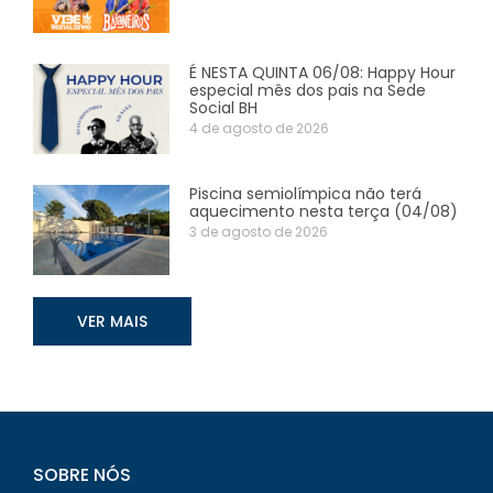
É NESTA QUINTA 06/08: Happy Hour
especial mês dos pais na Sede
Social BH
4 de agosto de 2026
Piscina semiolímpica não terá
aquecimento nesta terça (04/08)
3 de agosto de 2026
VER MAIS
SOBRE NÓS