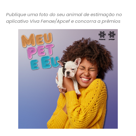
Publique uma foto do seu animal de estimação no
aplicativo Viva Fenae/Apcef e concorra a prêmios