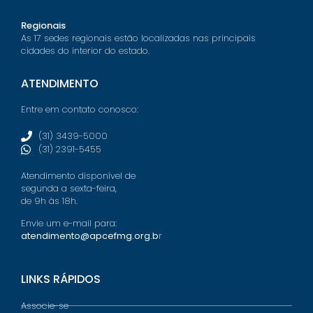
Regionais
As 17 sedes regionais estão localizadas nas principais
cidades do interior do estado.
ATENDIMENTO
Entre em contato conosco:
(31) 3439-5000
(31) 2391-5455
Atendimento disponível de
segunda a sexta-feira,
de 9h às 18h.
Envie um e-mail para:
atendimento@apcefmg.org.b
r
LINKS RÁPIDOS
Associe-se