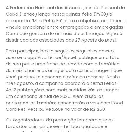
A Federação Nacional das Associações do Pessoal da
Caixa (Fenae) lança nesta quinta-feira (1º/08) a
campanha “Meu Pet e Eu”, com o objetivo fortalecer o
vínculo emocional entre empregados e empregadas
Caixa que gostam de animais de estimação. Ação é
destinada aos associados das 27 Apcefs do Brasil.
Para participar, basta seguir os seguintes passos:
acesse o app Viva Fenae/Apcef; publique uma foto
do seu pet e uma frase de acordo com a temática
do mês; chame os amigos para curtir a imagem que
você publicou e concorra a prêmios mensais. Neste
mês agosto, a campanha abordará o tema Férias”.
As 12 publicações com mais curtidas vão estampar
um calendário virtual de 2025. Além disso, os
participantes também concorrerão a vouchers Ifood
Card Pet, Petz ou PetLove no valor de R$ 250.
Os organizadores da promoção lembram que as
fotos dos animais devem ter boa qualidade e