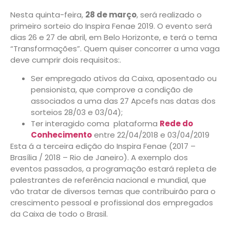
Nesta quinta-feira,
28 de março
, será realizado o
primeiro sorteio do Inspira Fenae 2019. O evento será
dias 26 e 27 de abril, em Belo Horizonte, e terá o tema
“Transformações”. Quem quiser concorrer a uma vaga
deve cumprir dois requisitos:.
Ser empregado ativos da Caixa, aposentado ou
pensionista, que comprove a condição de
associados a uma das 27 Apcefs nas datas dos
sorteios 28/03 e 03/04);
Ter interagido coma plataforma
Rede do
Conhecimento
entre 22/04/2018 e 03/04/2019
Esta á a terceira edição do Inspira Fenae (2017 –
Brasília / 2018 – Rio de Janeiro). A exemplo dos
eventos passados, a programação estará repleta de
palestrantes de referência nacional e mundial, que
vão tratar de diversos temas que contribuirão para o
crescimento pessoal e profissional dos empregados
da Caixa de todo o Brasil.