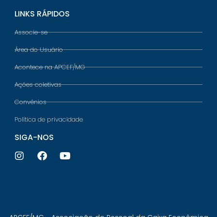
LINKS RÁPIDOS
Associe-se
Área do Usuário
Acontece na APCEF/MG
Ações coletivas
Convênios
Política de privacidade
SIGA-NOS