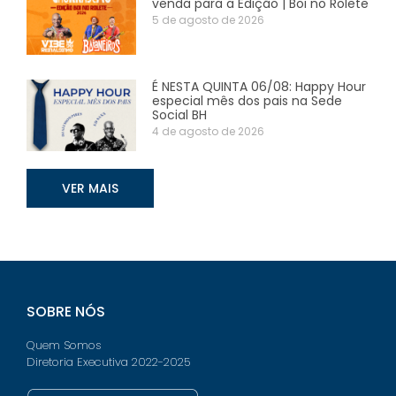
venda para a Edição | Boi no Rolete
5 de agosto de 2026
É NESTA QUINTA 06/08: Happy Hour
especial mês dos pais na Sede
Social BH
4 de agosto de 2026
VER MAIS
SOBRE NÓS
Quem Somos
Diretoria Executiva 2022-2025