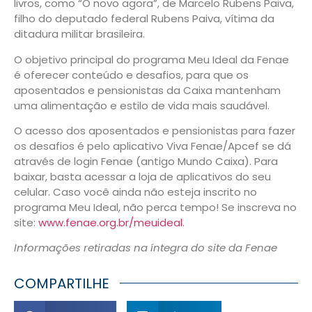
livros, como “O novo agora”, de Marcelo Rubens Paiva,
filho do deputado federal Rubens Paiva, vítima da
ditadura militar brasileira.
O objetivo principal do programa Meu Ideal da Fenae
é oferecer conteúdo e desafios, para que os
aposentados e pensionistas da Caixa mantenham
uma alimentação e estilo de vida mais saudável.
O acesso dos aposentados e pensionistas para fazer
os desafios é pelo aplicativo Viva Fenae/Apcef se dá
através de login Fenae (antigo Mundo Caixa). Para
baixar, basta acessar a loja de aplicativos do seu
celular. Caso você ainda não esteja inscrito no
programa Meu Ideal, não perca tempo! Se inscreva no
site:
www.fenae.org.br/meuideal
.
Informações retiradas na íntegra do site da Fenae
COMPARTILHE