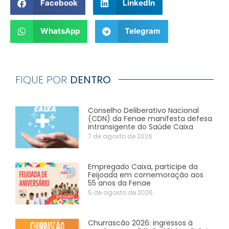
Facebook
LinkedIn
WhatsApp
Telegram
FIQUE POR
DENTRO
Conselho Deliberativo Nacional
(CDN) da Fenae manifesta defesa
intransigente do Saúde Caixa
7 de agosto de 2026
Empregado Caixa, participe da
Feijoada em comemoração aos
55 anos da Fenae
5 de agosto de 2026
Churrascão 2026: ingressos à