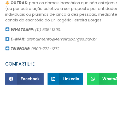
OUTRAS:
para os demais bancários que não estejam 
(ou por outra ação coletiva a ser proposta por entidades
individuais ou plúrimas de cinco a dez pessoas, median
canais do escritório do Dr. Rogério Ferreira Borges:
WHATSAPP:
(11) 5051 1390.
E-MAIL:
atendimento@ferreiraborges.adv.br
TELEFONE:
0800-772-1272
COMPARTILHE
Facebook
LinkedIn
Whats