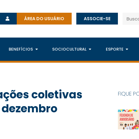
ÁREA DO USUÁRIO
ASSOCIE-SE
BENEFÍCIOS
SOCIOCULTURAL
ESPORTE
 ações coletivas
FIQUE P
m dezembro