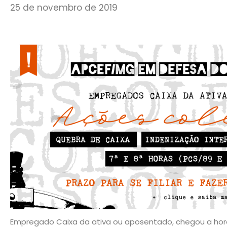
25 de novembro de 2019
Empregado Caixa da ativa ou aposentado, chegou a hora d