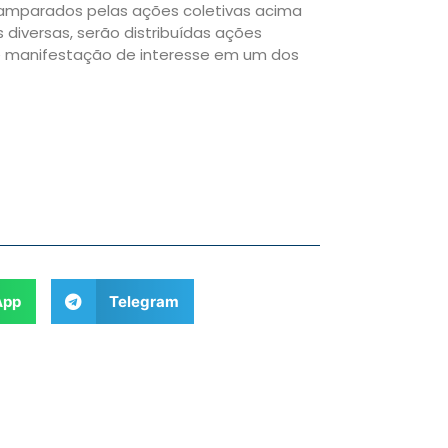
amparados pelas ações coletivas acima
 diversas, serão distribuídas ações
te manifestação de interesse em um dos
App
Telegram