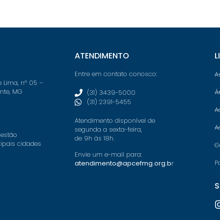
ATENDIMENTO
L
Entre em contato conosco:
A
e Lima, nº 05 –
onte, MG
Á
(31) 3439-5000
(31) 2391-5455
A
Atendimento disponível de
A
segunda a sexta-feira,
 estão
de 9h às 18h.
cipais cidades
C
Envie um e-mail para:
P
atendimento@apcefmg.org.b
r
S