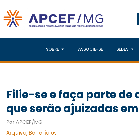
SOBRE
ASSOCIE-SE
SEDES
Filie-se e faça parte de
que serão ajuizadas e
Por APCEF/MG
Arquivo
,
Benefícios