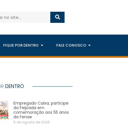
FIQUE POR DENTRO
FALE CONOSCO
OR
DENTRO
Empregado Caixa, participe
da Feijoada em
comemoração aos 55 anos
da Fenae
5 de agosto de 2026