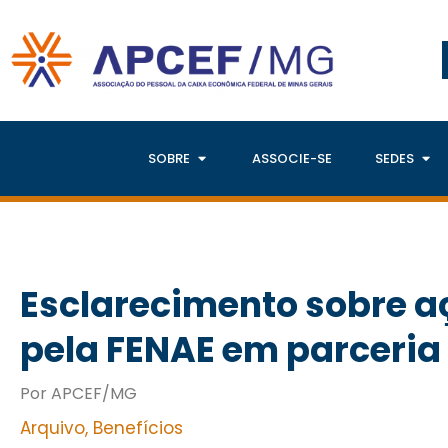
SOBRE
ASSOCIE-SE
SEDES
Esclarecimento sobre 
pela FENAE em parceri
Por APCEF/MG
Arquivo
,
Benefícios