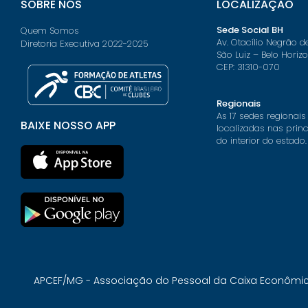
SOBRE NÓS
LOCALIZAÇÃO
Sede Social BH
Quem Somos
Av. Otacílio Negrão d
Diretoria Executiva 2022-2025
São Luiz – Belo Horiz
CEP: 31310-070
Regionais
As 17 sedes regionais
BAIXE NOSSO APP
localizadas nas prin
do interior do estado.
APCEF/MG - Associação do Pessoal da Caixa Econômica 