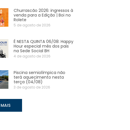
Churrascão 2026: ingressos à
venda para a Edição | Boi no
Rolete
5 de agosto de 2026
É NESTA QUINTA 06/08: Happy
Hour especial mês dos pais
na Sede Social BH
4 de agosto de 2026
Piscina semiolímpica não
terá aquecimento nesta
terça (04/08)
3 de agosto de 2026
 MAIS