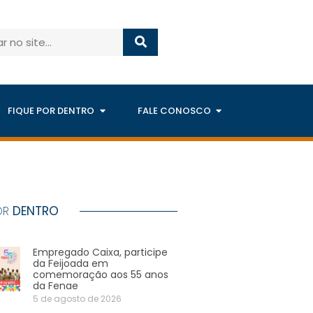
FIQUE POR DENTRO
FALE CONOSCO
OR
DENTRO
Empregado Caixa, participe
da Feijoada em
comemoração aos 55 anos
da Fenae
5 de agosto de 2026