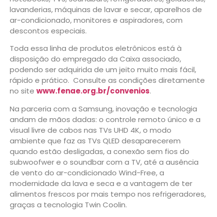
lavanderias, máquinas de lavar e secar, aparelhos de
ar-condicionado, monitores e aspiradores, com
descontos especiais.
Toda essa linha de produtos eletrônicos está à
disposição do empregado da Caixa associado,
podendo ser adquirida de um jeito muito mais fácil,
rápido e prático. Consulte as condições diretamente
no site
www.fenae.org.br/convenios
.
Na parceria com a Samsung, inovação e tecnologia
andam de mãos dadas: o controle remoto único e a
visual livre de cabos nas TVs UHD 4K, o modo
ambiente que faz as TVs QLED desaparecerem
quando estão desligadas, a conexão sem fios do
subwoofwer e o soundbar com a TV, até a ausência
de vento do ar-condicionado Wind-Free, a
modernidade da lava e seca e a vantagem de ter
alimentos frescos por mais tempo nos refrigeradores,
graças a tecnologia Twin Coolin.