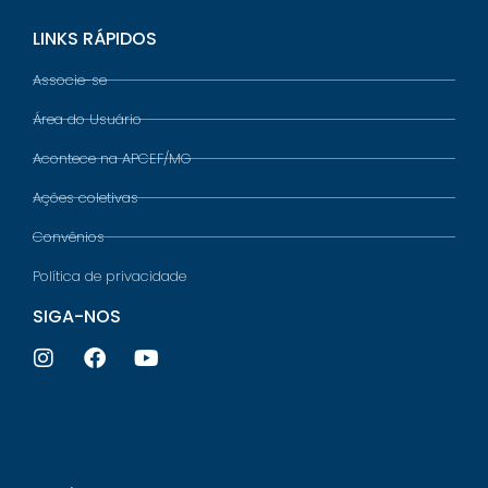
LINKS RÁPIDOS
Associe-se
Área do Usuário
Acontece na APCEF/MG
Ações coletivas
Convênios
Política de privacidade
SIGA-NOS