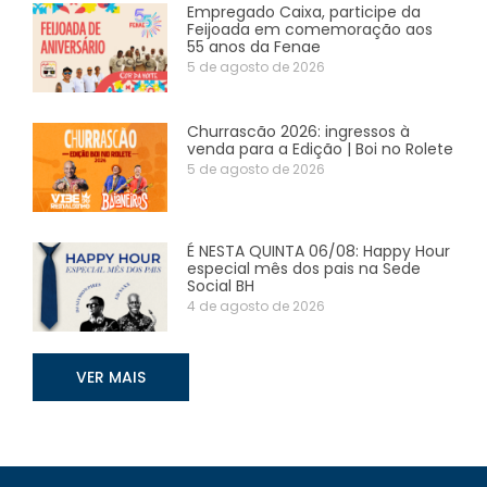
Empregado Caixa, participe da
Feijoada em comemoração aos
55 anos da Fenae
5 de agosto de 2026
Churrascão 2026: ingressos à
venda para a Edição | Boi no Rolete
5 de agosto de 2026
É NESTA QUINTA 06/08: Happy Hour
especial mês dos pais na Sede
Social BH
4 de agosto de 2026
VER MAIS