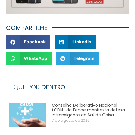
COMPARTILHE
Facebook
LinkedIn
WhatsApp
Telegram
FIQUE POR
DENTRO
Conselho Deliberativo Nacional
(CDN) da Fenae manifesta defesa
intransigente do Saúde Caixa
7 de agosto de 2026