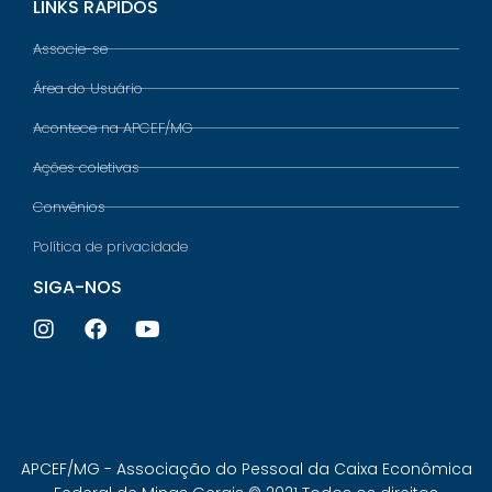
LINKS RÁPIDOS
Associe-se
Área do Usuário
Acontece na APCEF/MG
Ações coletivas
Convênios
Política de privacidade
SIGA-NOS
APCEF/MG - Associação do Pessoal da Caixa Econômica