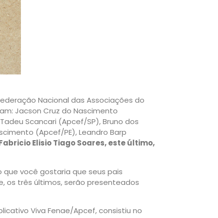
(Federação Nacional das Associações do
ram: Jacson Cruz do Nascimento
 Tadeu Scancari (Apcef/SP), Bruno dos
ascimento (Apcef/PE), Leandro Barp
Fabricio Elisio Tiago Soares, este último,
vro que você gostaria que seus pais
” e, os três últimos, serão presenteados
plicativo Viva Fenae/Apcef, consistiu no