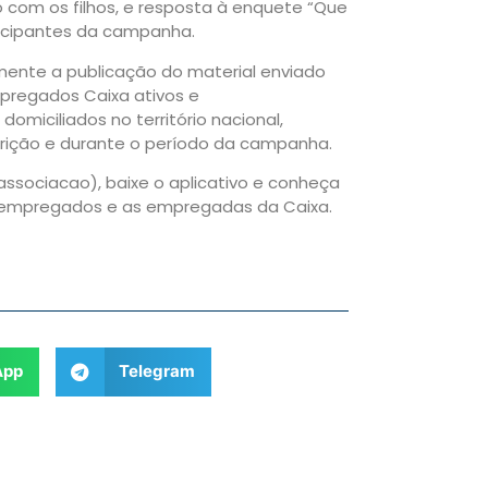
 com os filhos, e resposta à enquete “Que
ticipantes da campanha.
ente a publicação do material enviado
mpregados Caixa ativos e
omiciliados no território nacional,
scrição e durante o período da campanha.
associacao), baixe o aplicativo e conheça
s empregados e as empregadas da Caixa.
App
Telegram