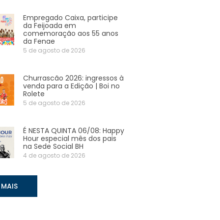
Empregado Caixa, participe
da Feijoada em
comemoração aos 55 anos
da Fenae
5 de agosto de 2026
Churrascão 2026: ingressos à
venda para a Edição | Boi no
Rolete
5 de agosto de 2026
É NESTA QUINTA 06/08: Happy
Hour especial mês dos pais
na Sede Social BH
4 de agosto de 2026
 MAIS