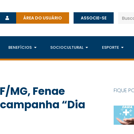
ÁREA DO USUÁRIO
ASSOCIE-SE
BENEFÍCIOS
SOCIOCULTURAL
ESPORTE
F/MG, Fenae
FIQUE P
 campanha “Dia