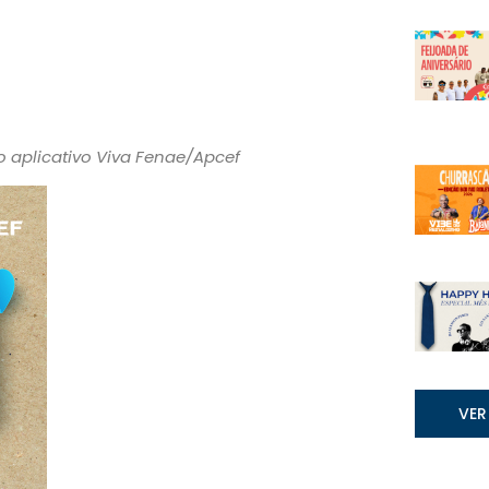
o aplicativo Viva Fenae/Apcef
VER