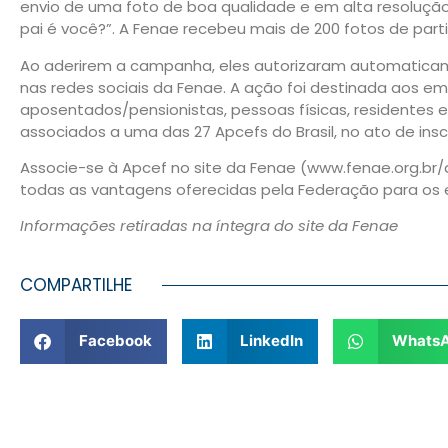
envio de uma foto de boa qualidade e em alta resolução
pai é você?”. A Fenae recebeu mais de 200 fotos de par
Ao aderirem a campanha, eles autorizaram automaticam
nas redes sociais da Fenae. A ação foi destinada aos e
aposentados/pensionistas, pessoas físicas, residentes e d
associados a uma das 27 Apcefs do Brasil, no ato de in
Associe-se à Apcef no site da Fenae (www.fenae.org.br/
todas as vantagens oferecidas pela Federação para o
Informações retiradas na íntegra do site da Fenae
COMPARTILHE
Facebook
LinkedIn
Whats