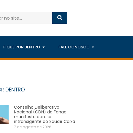
FIQUE POR DENTRO
FALE CONOSCO
OR
DENTRO
Conselho Deliberativo
Nacional (CDN) da Fenae
manifesta defesa
intransigente do Saúde Caixa
7 de agosto de 2026