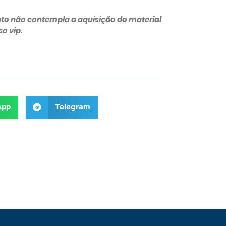
to não contempla a aquisição do material
so vip.
App
Telegram