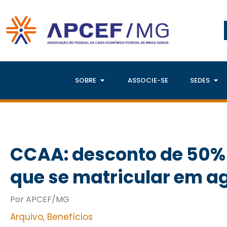
SOBRE
ASSOCIE-SE
SEDES
CCAA: desconto de 50%
que se matricular em a
Por APCEF/MG
Arquivo
,
Benefícios