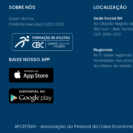
SOBRE NÓS
LOCALIZAÇÃO
Sede Social BH
Quem Somos
Av. Otacílio Negrão d
Diretoria Executiva 2022-2025
São Luiz – Belo Horiz
CEP: 31310-070
Regionais
As 17 sedes regionais
BAIXE NOSSO APP
localizadas nas prin
do interior do estado.
APCEF/MG - Associação do Pessoal da Caixa Econômica 