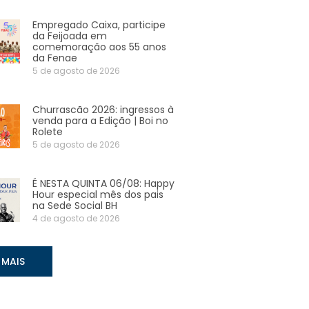
Empregado Caixa, participe
da Feijoada em
comemoração aos 55 anos
da Fenae
5 de agosto de 2026
Churrascão 2026: ingressos à
venda para a Edição | Boi no
Rolete
5 de agosto de 2026
É NESTA QUINTA 06/08: Happy
Hour especial mês dos pais
na Sede Social BH
4 de agosto de 2026
 MAIS