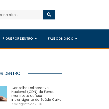
FIQUE POR DENTRO
FALE CONOSCO
OR
DENTRO
Conselho Deliberativo
Nacional (CDN) da Fenae
manifesta defesa
intransigente do Saúde Caixa
7 de agosto de 2026