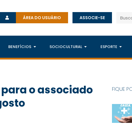
ÁREA DO USUÁRIO
ASSOCIE-SE
BENEFÍCIOS
SOCIOCULTURAL
ESPORTE
 para o associado
FIQUE P
gosto