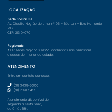
LOCALIZAÇÃO
Sede Social BH
Av. Otacílio Negrão de Lima, nº 05 – São Luiz – Belo Horizonte,
MG
CEP: 31310-070
Regionais
As 17 sedes regionais estão localizadas nas principais
cidades do interior do estado.
ATENDIMENTO
Entre em contato conosco:
(31) 3439-5000
(31) 2391-5455
Atendimento disponível de
segunda a sexta-feira,
de 9h às 18h.