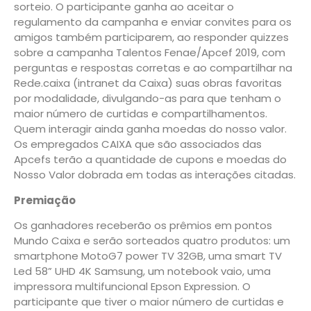
sorteio. O participante ganha ao aceitar o
regulamento da campanha e enviar convites para os
amigos também participarem, ao responder quizzes
sobre a campanha Talentos Fenae/Apcef 2019, com
perguntas e respostas corretas e ao compartilhar na
Rede.caixa (intranet da Caixa) suas obras favoritas
por modalidade, divulgando-as para que tenham o
maior número de curtidas e compartilhamentos.
Quem interagir ainda ganha moedas do nosso valor.
Os empregados CAIXA que são associados das
Apcefs terão a quantidade de cupons e moedas do
Nosso Valor dobrada em todas as interações citadas.
Premiação
Os ganhadores receberão os prêmios em pontos
Mundo Caixa e serão sorteados quatro produtos: um
smartphone MotoG7 power TV 32GB, uma smart TV
Led 58” UHD 4K Samsung, um notebook vaio, uma
impressora multifuncional Epson Expression. O
participante que tiver o maior número de curtidas e