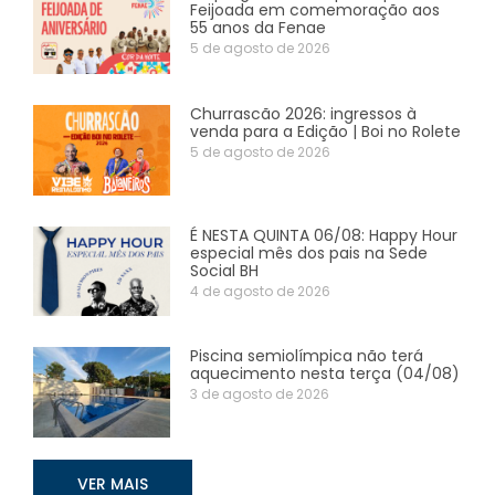
Feijoada em comemoração aos
55 anos da Fenae
5 de agosto de 2026
Churrascão 2026: ingressos à
venda para a Edição | Boi no Rolete
5 de agosto de 2026
É NESTA QUINTA 06/08: Happy Hour
especial mês dos pais na Sede
Social BH
4 de agosto de 2026
Piscina semiolímpica não terá
aquecimento nesta terça (04/08)
3 de agosto de 2026
VER MAIS