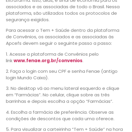
Extrafarma. Isso, aliás, é sinal de economia para os
associados e as associadas de todo o Brasil. Nessa
plataforma, são utilizados todos os protocolos de
segurança exigidos.
Para acessar o Tem + Saúde dentro da plataforma
de Convênios, os associados e as associadas às
Apcefs devem seguir o seguinte passo a passo:
1. Acesse a plataforma de Convênios pelo
link
www.fenae.org.br/convenios
.
2. Faça o login com seu CPF e senha Fenae (antigo
login Mundo Caixa).
3. No desktop vá ao menu lateral esquerdo e clique
em “Farmácias”. No celular, clique sobre as três
barrinhas e depois escolha a opção “Farmácias”.
4. Escolha a farmácia de preferência. Observe as
condições de descontos que cada uma oferece.
5. Para visualizar a carteirinha “Tem + Saúde” na hora