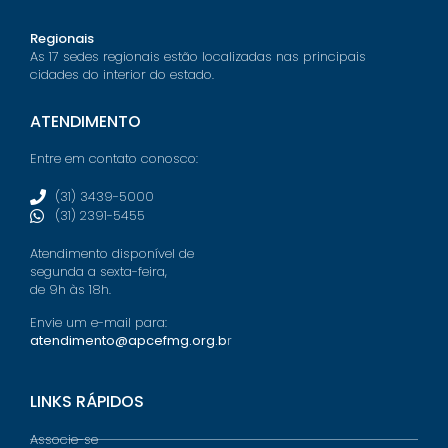
Regionais
As 17 sedes regionais estão localizadas nas principais
cidades do interior do estado.
ATENDIMENTO
Entre em contato conosco:
(31) 3439-5000
(31) 2391-5455
Atendimento disponível de
segunda a sexta-feira,
de 9h às 18h.
Envie um e-mail para:
atendimento@apcefmg.org.b
r
LINKS RÁPIDOS
Associe-se