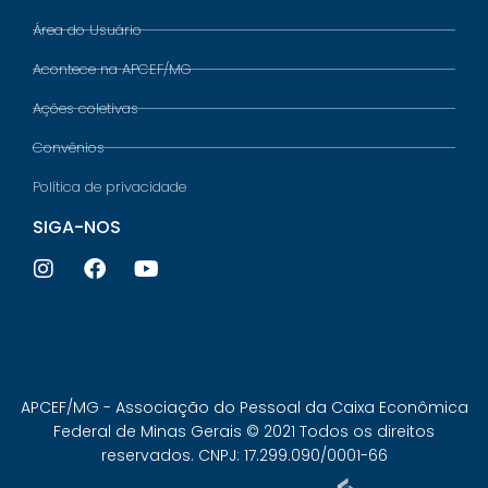
Área do Usuário
Acontece na APCEF/MG
Ações coletivas
Convênios
Política de privacidade
SIGA-NOS
APCEF/MG - Associação do Pessoal da Caixa Econômica
Federal de Minas Gerais © 2021 Todos os direitos
reservados. CNPJ: 17.299.090/0001-66