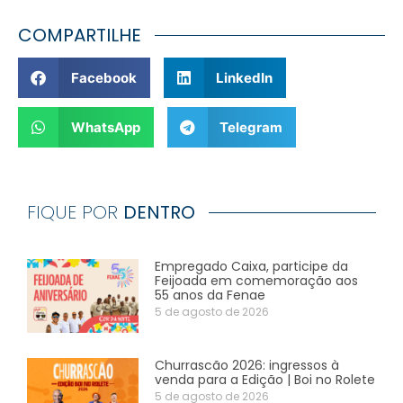
COMPARTILHE
Facebook
LinkedIn
WhatsApp
Telegram
FIQUE POR
DENTRO
Empregado Caixa, participe da
Feijoada em comemoração aos
55 anos da Fenae
5 de agosto de 2026
Churrascão 2026: ingressos à
venda para a Edição | Boi no Rolete
5 de agosto de 2026