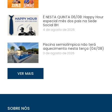
É NESTA QUINTA 06/08: Happy Hour
especial mês dos pais na Sede
Social BH
4 de agosto de 2026
Piscina semiolímpica não terá
aquecimento nesta terça (04/08)
3 de agosto de 2026
VER MAIS
SOBRE NÓS