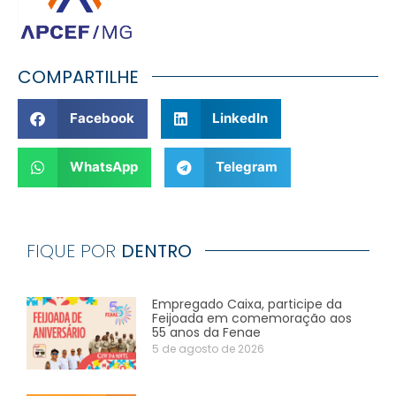
COMPARTILHE
Facebook
LinkedIn
WhatsApp
Telegram
FIQUE POR
DENTRO
Empregado Caixa, participe da
Feijoada em comemoração aos
55 anos da Fenae
5 de agosto de 2026