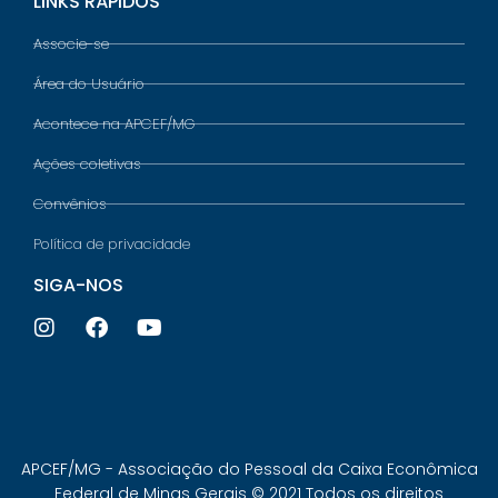
LINKS RÁPIDOS
Associe-se
Área do Usuário
Acontece na APCEF/MG
Ações coletivas
Convênios
Política de privacidade
SIGA-NOS
APCEF/MG - Associação do Pessoal da Caixa Econômica
Federal de Minas Gerais © 2021 Todos os direitos