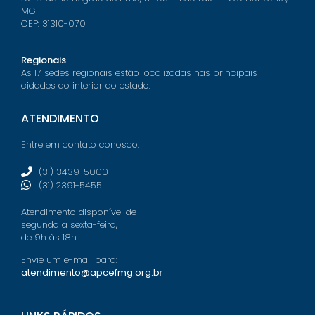
MG
CEP: 31310-070
Regionais
As 17 sedes regionais estão localizadas nas principais
cidades do interior do estado.
ATENDIMENTO
Entre em contato conosco:
(31) 3439-5000
(31) 2391-5455
Atendimento disponível de
segunda a sexta-feira,
de 9h às 18h.
Envie um e-mail para:
atendimento@apcefmg.org.b
r