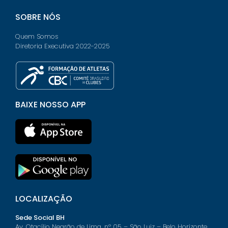
SOBRE NÓS
Quem Somos
Diretoria Executiva 2022-2025
BAIXE NOSSO APP
LOCALIZAÇÃO
Sede Social BH
Av. Otacílio Negrão de Lima, nº 05 – São Luiz – Belo Horizonte,