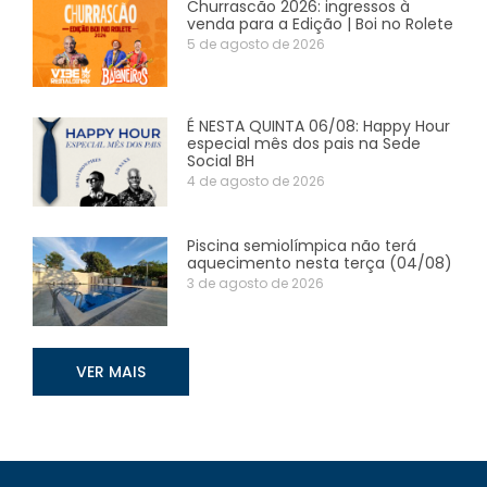
Churrascão 2026: ingressos à
venda para a Edição | Boi no Rolete
5 de agosto de 2026
É NESTA QUINTA 06/08: Happy Hour
especial mês dos pais na Sede
Social BH
4 de agosto de 2026
Piscina semiolímpica não terá
aquecimento nesta terça (04/08)
3 de agosto de 2026
VER MAIS