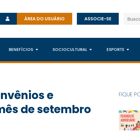
ÁREA DO USUÁRIO
ASSOCIE-SE
BENEFÍCIOS
SOCIOCULTURAL
ESPORTE
nvênios e
FIQUE P
 mês de setembro