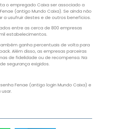
asta o empregado Caixa ser associado a
 Fenae (antigo Mundo Caixa). Se ainda não
r a usufruir destes e de outros benefícios.
sados entre as cerca de 800 empresas
 mil estabelecimentos.
também ganha percentuais de volta para
back. Além disso, as empresas parceiras
mas de fidelidade ou de recompensa. Na
 de segurança exigidos.
 e senha Fenae (antigo login Mundo Caixa) e
a usar.