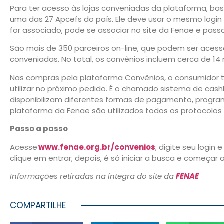
Para ter acesso às lojas conveniadas da plataforma, b
uma das 27 Apcefs do país. Ele deve usar o mesmo login
for associado, pode se associar no site da Fenae e passa
São mais de 350 parceiros on-line, que podem ser aces
conveniadas. No total, os convênios incluem cerca de 14
Nas compras pela plataforma Convênios, o consumidor 
utilizar no próximo pedido. É o chamado sistema de cash
disponibilizam diferentes formas de pagamento, progra
plataforma da Fenae são utilizados todos os protocolos
Passo a passo
Acesse
www.fenae.org.br/convenios
; digite seu login
clique em entrar; depois, é só iniciar a busca e começar 
Informações retiradas na íntegra do site da
FENAE
COMPARTILHE