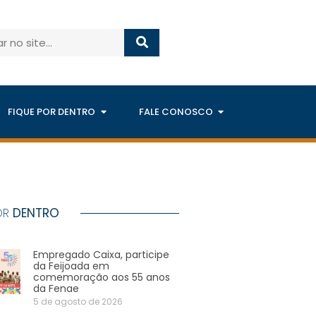
FIQUE POR DENTRO
FALE CONOSCO
OR
DENTRO
Empregado Caixa, participe
da Feijoada em
comemoração aos 55 anos
da Fenae
5 de agosto de 2026