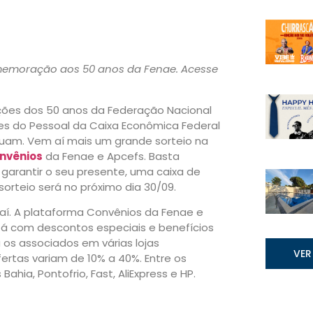
memoração aos 50 anos da Fenae. Acesse
es dos 50 anos da Federação Nacional
es do Pessoal da Caixa Econômica Federal
uam. Vem aí mais um grande sorteio na
nvênios
da Fenae e Apcefs. Basta
a garantir o seu presente, uma caixa de
sorteio será no próximo dia 30/09.
 aí. A plataforma Convênios da Fenae e
á com descontos especiais e benefícios
a os associados em várias lojas
VER
fertas variam de 10% a 40%. Entre os
hia, Pontofrio, Fast, AliExpress e HP.