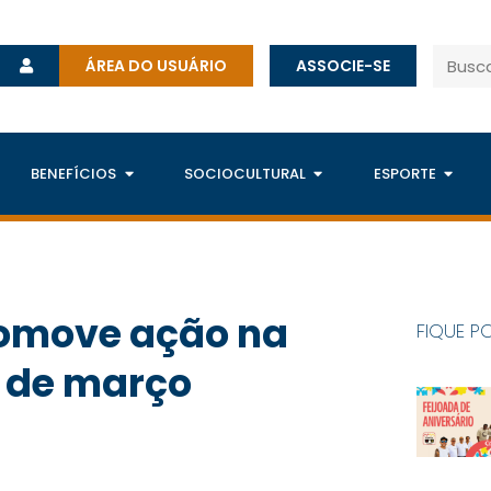
ÁREA DO USUÁRIO
ASSOCIE-SE
BENEFÍCIOS
SOCIOCULTURAL
ESPORTE
romove ação na
FIQUE P
7 de março