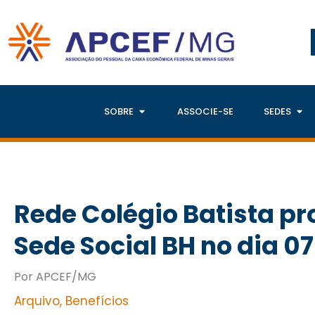
SOBRE
ASSOCIE-SE
SEDES
Rede Colégio Batista p
Sede Social BH no dia 0
Por APCEF/MG
Arquivo
,
Benefícios