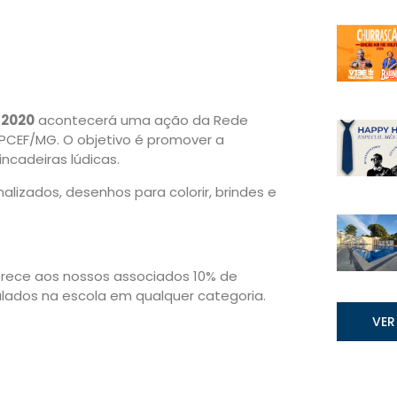
 2020
acontecerá uma ação da Rede
APCEF/MG. O objetivo é promover a
ncadeiras lúdicas.
nalizados, desenhos para colorir, brindes e
erece aos nossos associados 10% de
ados na escola em qualquer categoria.
VER