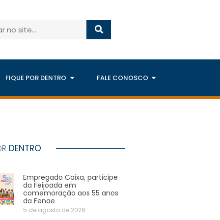
FIQUE POR DENTRO
FALE CONOSCO
OR
DENTRO
Empregado Caixa, participe
da Feijoada em
comemoração aos 55 anos
da Fenae
5 de agosto de 2026