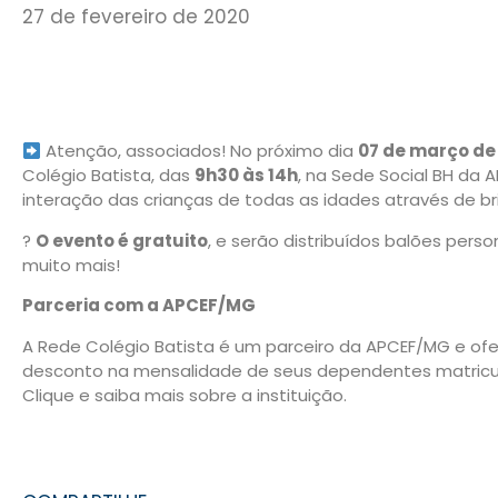
27 de fevereiro de 2020
Atenção, associados! No próximo dia
07 de março de
Colégio Batista, das
9h30 às 14h
, na Sede Social BH da 
interação das crianças de todas as idades através de bri
?
O evento é gratuito
, e serão distribuídos balões perso
muito mais!
Parceria com a APCEF/MG
A Rede Colégio Batista é um parceiro da APCEF/MG e of
desconto na mensalidade de seus dependentes matricul
Clique e saiba mais sobre a instituição.