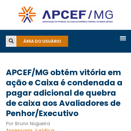
ÁREA DO USUÁRIO
APCEF/MG obtém vitória em
ação e Caixa é condenada a
pagar adicional de quebra
de caixa aos Avaliadores de
Penhor/Executivo
Por Bruno Nogueira
Assessoria Jurídica