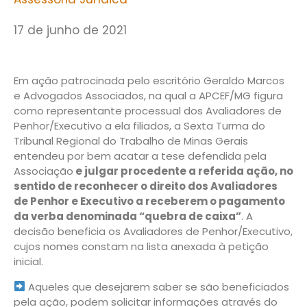
17 de junho de 2021
Em ação patrocinada pelo escritório Geraldo Marcos
e Advogados Associados, na qual a APCEF/MG figura
como representante processual dos Avaliadores de
Penhor/Executivo a ela filiados, a Sexta Turma do
Tribunal Regional do Trabalho de Minas Gerais
entendeu por bem acatar a tese defendida pela
Associação
e julgar procedente a referida ação, no
sentido de reconhecer o direito dos Avaliadores
de Penhor e Executivo a receberem o pagamento
da verba denominada “quebra de caixa”
. A
decisão beneficia os Avaliadores de Penhor/Executivo,
cujos nomes constam na lista anexada à petição
inicial.
Aqueles que desejarem saber se são beneficiados
pela ação, podem solicitar informações através do