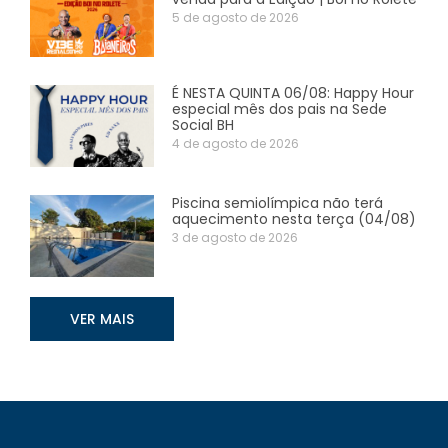
5 de agosto de 2026
É NESTA QUINTA 06/08: Happy Hour
especial mês dos pais na Sede
Social BH
4 de agosto de 2026
Piscina semiolímpica não terá
aquecimento nesta terça (04/08)
3 de agosto de 2026
VER MAIS