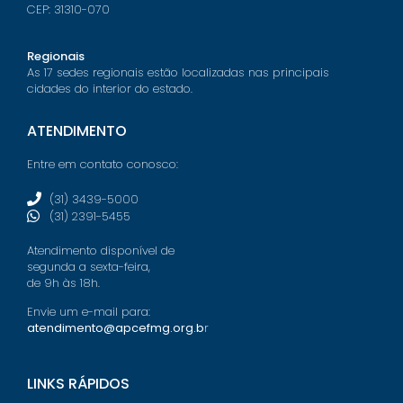
CEP: 31310-070
Regionais
As 17 sedes regionais estão localizadas nas principais
cidades do interior do estado.
ATENDIMENTO
Entre em contato conosco:
(31) 3439-5000
(31) 2391-5455
Atendimento disponível de
segunda a sexta-feira,
de 9h às 18h.
Envie um e-mail para:
atendimento@apcefmg.org.b
r
LINKS RÁPIDOS