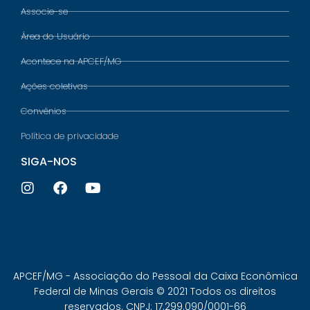
Associe-se
Área do Usuário
Acontece na APCEF/MG
Ações coletivas
Convênios
Política de privacidade
SIGA-NOS
APCEF/MG - Associação do Pessoal da Caixa Econômica
Federal de Minas Gerais © 2021 Todos os direitos
reservados. CNPJ: 17.299.090/0001-66