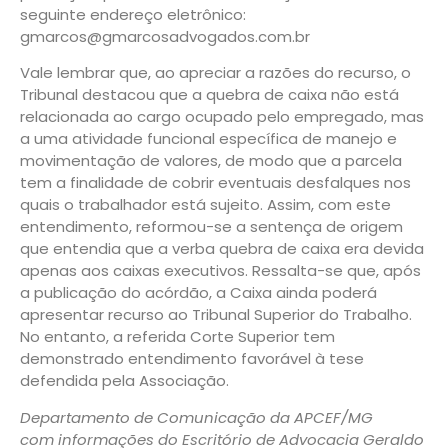
seguinte endereço eletrônico:
gmarcos@gmarcosadvogados.com.br
Vale lembrar que, ao apreciar a razões do recurso, o
Tribunal destacou que a quebra de caixa não está
relacionada ao cargo ocupado pelo empregado, mas
a uma atividade funcional específica de manejo e
movimentação de valores, de modo que a parcela
tem a finalidade de cobrir eventuais desfalques nos
quais o trabalhador está sujeito. Assim, com este
entendimento, reformou-se a sentença de origem
que entendia que a verba quebra de caixa era devida
apenas aos caixas executivos. Ressalta-se que, após
a publicação do acórdão, a Caixa ainda poderá
apresentar recurso ao Tribunal Superior do Trabalho.
No entanto, a referida Corte Superior tem
demonstrado entendimento favorável à tese
defendida pela Associação.
Departamento de Comunicação da APCEF/MG
com informações do Escritório de Advocacia Geraldo