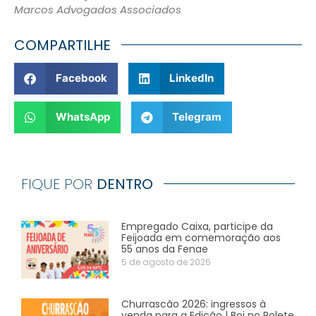
Marcos Advogados Associados
COMPARTILHE
Facebook
LinkedIn
WhatsApp
Telegram
FIQUE POR
DENTRO
Empregado Caixa, participe da
Feijoada em comemoração aos
55 anos da Fenae
5 de agosto de 2026
Churrascão 2026: ingressos à
venda para a Edição | Boi no Rolete