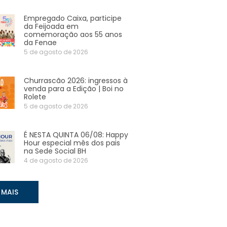
Empregado Caixa, participe
da Feijoada em
comemoração aos 55 anos
da Fenae
5 de agosto de 2026
Churrascão 2026: ingressos à
venda para a Edição | Boi no
Rolete
5 de agosto de 2026
É NESTA QUINTA 06/08: Happy
Hour especial mês dos pais
na Sede Social BH
4 de agosto de 2026
 MAIS