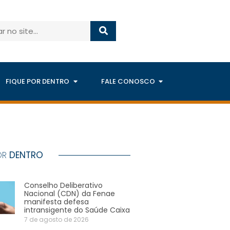
FIQUE POR DENTRO
FALE CONOSCO
OR
DENTRO
Conselho Deliberativo
Nacional (CDN) da Fenae
manifesta defesa
intransigente do Saúde Caixa
7 de agosto de 2026