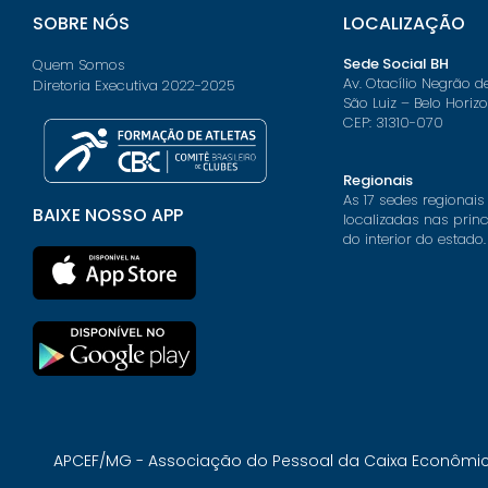
SOBRE NÓS
LOCALIZAÇÃO
Sede Social BH
Quem Somos
Av. Otacílio Negrão d
Diretoria Executiva 2022-2025
São Luiz – Belo Horiz
CEP: 31310-070
Regionais
As 17 sedes regionais
BAIXE NOSSO APP
localizadas nas prin
do interior do estado.
APCEF/MG - Associação do Pessoal da Caixa Econômica 