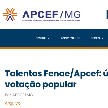
SOBRE
ASSOCIE-SE
SEDES
Talentos Fenae/Apcef: ú
votação popular
Por APCEF/MG
Arquivo