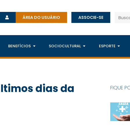
ÁREA DO USUÁRIO
ASSOCIE-SE
BENEFÍCIOS
SOCIOCULTURAL
ESPORTE
ltimos dias da
FIQUE P