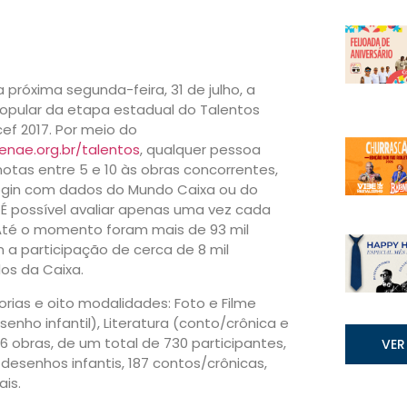
 próxima segunda-feira, 31 de julho, a
opular da etapa estadual do Talentos
ef 2017. Por meio do
enae.org.br/talentos
, qualquer pessoa
otas entre 5 e 10 às obras concorrentes,
ogin com dados do Mundo Caixa ou do
É possível avaliar apenas uma vez cada
 Até o momento foram mais de 93 mil
 a participação de cerca de 8 mil
s da Caixa.
ias e oito modalidades: Foto e Filme
senho infantil), Literatura (conto/crônica e
6 obras, de um total de 730 participantes,
VER
 desenhos infantis, 187 contos/crônicas,
is.