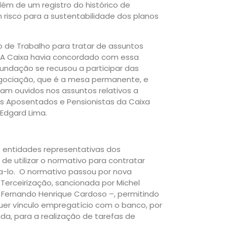
lém de um registro do histórico de
 risco para a sustentabilidade dos planos
 de Trabalho para tratar de assuntos
. A Caixa havia concordado com essa
undação se recusou a participar das
egociação, que é a mesa permanente, e
jam ouvidos nos assuntos relativos a
os Aposentados e Pensionistas da Caixa
Edgard Lima.
s entidades representativas dos
e utilizar o normativo para contratar
a-lo. O normativo passou por nova
 Terceirização, sancionada por Michel
e Fernando Henrique Cardoso –, permitindo
er vínculo empregatício com o banco, por
a, para a realização de tarefas de