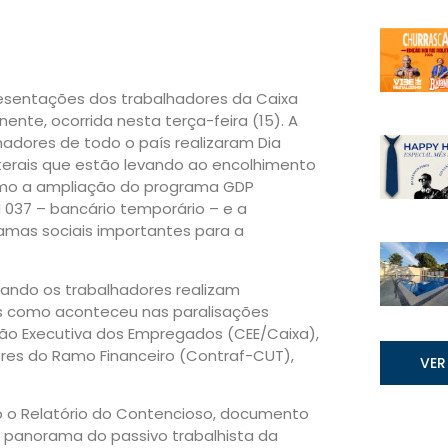
presentações dos trabalhadores da Caixa
te, ocorrida nesta terça-feira (15). A
dores de todo o país realizaram Dia
aterais que estão levando ao encolhimento
como a ampliação do programa GDP
 037 – bancário temporário – e a
amas sociais importantes para a
ando os trabalhadores realizam
ados como aconteceu nas paralisações
ão Executiva dos Empregados (CEE/Caixa),
res do Ramo Financeiro (Contraf-CUT),
VER
 o Relatório do Contencioso, documento
 panorama do passivo trabalhista da