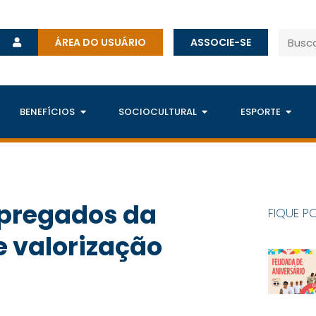
ÁREA DO USUÁRIO
ASSOCIE-SE
BENEFÍCIOS
SOCIOCULTURAL
ESPORTE
pregados da
FIQUE P
e valorização