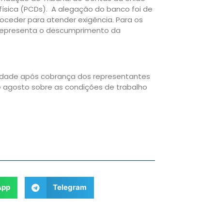
ísica (PCDs). A alegação do banco foi de
oceder para atender exigência. Para os
 representa o descumprimento da
ridade após cobrança dos representantes
de agosto sobre as condições de trabalho
App
Telegram