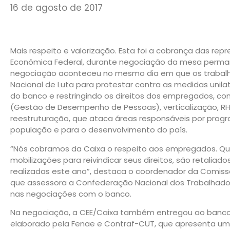
16 de agosto de 2017
Mais respeito e valorização. Esta foi a cobrança das re
Econômica Federal, durante negociação da mesa permanen
negociação aconteceu no mesmo dia em que os trabalha
Nacional de Luta para protestar contra as medidas unil
do banco e restringindo os direitos dos empregados, 
(Gestão de Desempenho de Pessoas), verticalização, RH
reestruturação, que ataca áreas responsáveis por progr
população e para o desenvolvimento do país.
“Nós cobramos da Caixa o respeito aos empregados. Qu
mobilizações para reivindicar seus direitos, são retali
realizadas este ano”, destaca o coordenador da Comiss
que assessora a Confederação Nacional dos Trabalhado
nas negociações com o banco.
Na negociação, a CEE/Caixa também entregou ao banco
elaborado pela Fenae e Contraf-CUT, que apresenta um