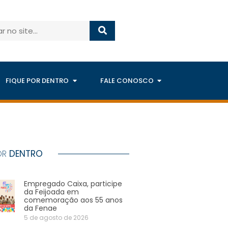
FIQUE POR DENTRO
FALE CONOSCO
OR
DENTRO
Empregado Caixa, participe
da Feijoada em
comemoração aos 55 anos
da Fenae
5 de agosto de 2026