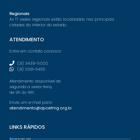
Regionais
As 17 sedes regionais estão localizadas nas principais
cidades do interior do estado.
ATENDIMENTO
Entre em contato conosco:
(31) 3439-5000
(31) 2391-5455
Atendimento disponível de
segunda a sexta-feira,
de 9h às 18h.
Envie um e-mail para:
atendimento@apcefmg.org.b
r
LINKS RÁPIDOS
Associe-se