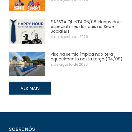
É NESTA QUINTA 06/08: Happy Hour
especial mês dos pais na Sede
Social BH
4 de agosto de 2026
Piscina semiolímpica não terá
aquecimento nesta terça (04/08)
3 de agosto de 2026
VER MAIS
SOBRE NÓS