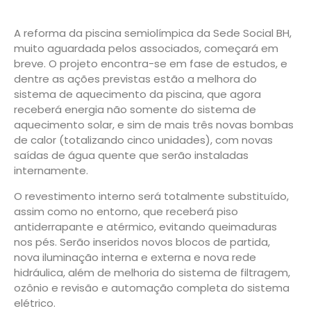
A reforma da piscina semiolímpica da Sede Social BH,
muito aguardada pelos associados, começará em
breve. O projeto encontra-se em fase de estudos, e
dentre as ações previstas estão a melhora do
sistema de aquecimento da piscina, que agora
receberá energia não somente do sistema de
aquecimento solar, e sim de mais três novas bombas
de calor (totalizando cinco unidades), com novas
saídas de água quente que serão instaladas
internamente.
O revestimento interno será totalmente substituído,
assim como no entorno, que receberá piso
antiderrapante e atérmico, evitando queimaduras
nos pés. Serão inseridos novos blocos de partida,
nova iluminação interna e externa e nova rede
hidráulica, além de melhoria do sistema de filtragem,
ozônio e revisão e automação completa do sistema
elétrico.