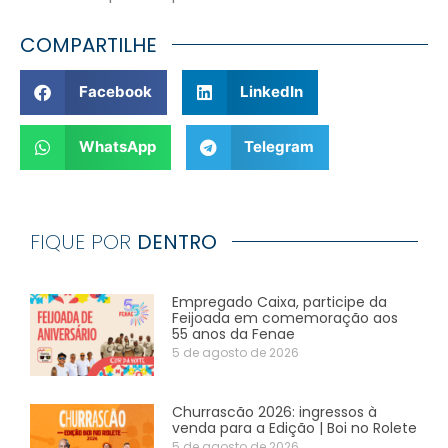
COMPARTILHE
Facebook
LinkedIn
WhatsApp
Telegram
FIQUE POR
DENTRO
Empregado Caixa, participe da
Feijoada em comemoração aos
55 anos da Fenae
5 de agosto de 2026
Churrascão 2026: ingressos à
venda para a Edição | Boi no Rolete
5 de agosto de 2026