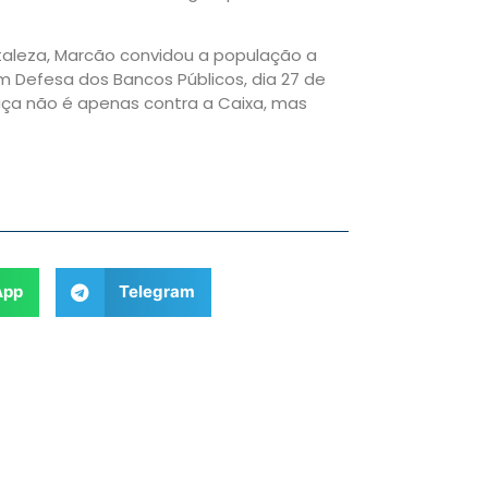
rtaleza, Marcão convidou a população a
m Defesa dos Bancos Públicos, dia 27 de
aça não é apenas contra a Caixa, mas
App
Telegram