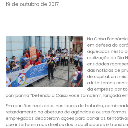
19 de outubro de 2017
Na Caixa Econômica
em defesa do cará
aquecidas nesta qu
realização do Dia N
entidades represen
das notícias de pr
de capital, um mis
a luta tomou cont
da empresa por tod
campanha “Defenda a Caixa você também”, lançada em 
Em reuniões realizadas nos locais de trabalho, combina
retardamento na abertura de agências e outras formas de
empregados debateram ações para barrar as tentativas
que interferem nos direitos dos trabalhadores e transf