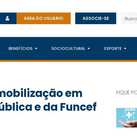
ÁREA DO USUÁRIO
ASSOCIE-SE
BENEFÍCIOS
SOCIOCULTURAL
ESPORTE
 mobilização em
FIQUE P
blica e da Funcef