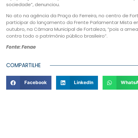
sociedade”, denunciou.
No ato na agência da Praça do Ferreira, no centro de Fo
participar do lançamento da Frente Parlamentar Mista e
outubro, na Câmara Municipal de Fortaleza, “pois a ame
contra todo o patrimônio público brasileiro”.
Fonte: Fenae
COMPARTILHE
Facebook
LinkedIn
Whats