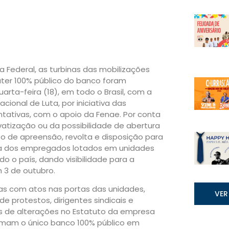
 Federal, as turbinas das mobilizações
ter 100% público do banco foram
arta-feira (18), em todo o Brasil, com a
acional de Luta, por iniciativa das
tativas, com o apoio da Fenae. Por conta
ivatização ou da possibilidade de abertura
to de apreensão, revolta e disposição para
a dos empregados lotados em unidades
o o país, dando visibilidade para a
3 de outubro.
das com atos nas portas das unidades,
VER
 protestos, dirigentes sindicais e
 de alterações no Estatuto da empresa
ormam o único banco 100% público em