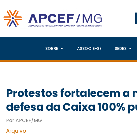
SOBRE
ASSOCIE-SE
SEDES
Protestos fortalecem a
defesa da Caixa 100% pú
Por APCEF/MG
Arquivo