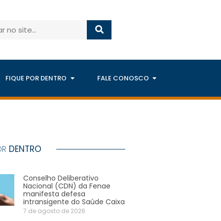
FIQUE POR DENTRO
FALE CONOSCO
OR
DENTRO
Conselho Deliberativo
Nacional (CDN) da Fenae
manifesta defesa
intransigente do Saúde Caixa
7 de agosto de 2026