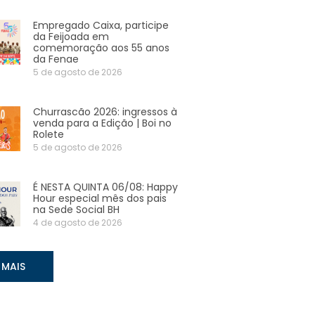
Empregado Caixa, participe
da Feijoada em
comemoração aos 55 anos
da Fenae
5 de agosto de 2026
Churrascão 2026: ingressos à
venda para a Edição | Boi no
Rolete
5 de agosto de 2026
É NESTA QUINTA 06/08: Happy
Hour especial mês dos pais
na Sede Social BH
4 de agosto de 2026
 MAIS