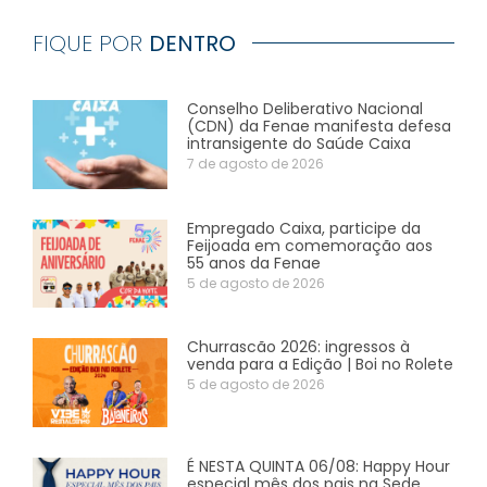
FIQUE POR
DENTRO
Conselho Deliberativo Nacional
(CDN) da Fenae manifesta defesa
intransigente do Saúde Caixa
7 de agosto de 2026
Empregado Caixa, participe da
Feijoada em comemoração aos
55 anos da Fenae
5 de agosto de 2026
Churrascão 2026: ingressos à
venda para a Edição | Boi no Rolete
5 de agosto de 2026
É NESTA QUINTA 06/08: Happy Hour
especial mês dos pais na Sede