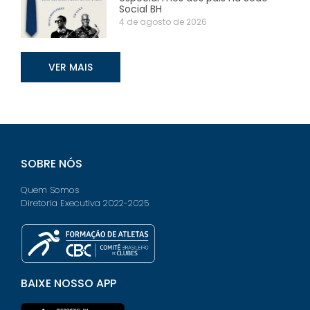
Social BH
4 de agosto de 2026
VER MAIS
SOBRE NÓS
Quem Somos
Diretoria Executiva 2022-2025
BAIXE NOSSO APP