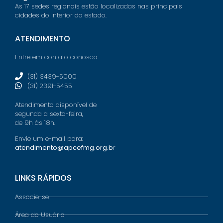
As 17 sedes regionais estão localizadas nas principais
cidades do interior do estado.
ATENDIMENTO
Entre em contato conosco:
(31) 3439-5000
(31) 2391-5455
Atendimento disponível de
segunda a sexta-feira,
de 9h às 18h.
Envie um e-mail para:
atendimento@apcefmg.org.b
r
LINKS RÁPIDOS
Associe-se
Área do Usuário