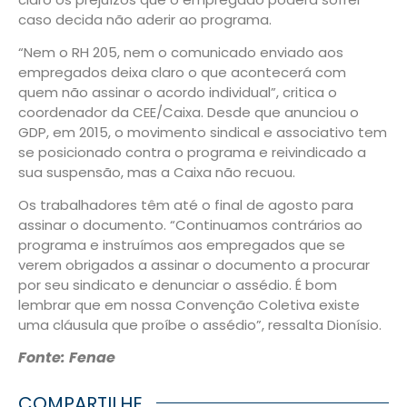
caso decida não aderir ao programa.
“Nem o RH 205, nem o comunicado enviado aos
empregados deixa claro o que acontecerá com
quem não assinar o acordo individual”, critica o
coordenador da CEE/Caixa. Desde que anunciou o
GDP, em 2015, o movimento sindical e associativo tem
se posicionado contra o programa e reivindicado a
sua suspensão, mas a Caixa não recuou.
Os trabalhadores têm até o final de agosto para
assinar o documento. “Continuamos contrários ao
programa e instruímos aos empregados que se
verem obrigados a assinar o documento a procurar
por seu sindicato e denunciar o assédio. É bom
lembrar que em nossa Convenção Coletiva existe
uma cláusula que proíbe o assédio”, ressalta Dionísio.
Fonte: Fenae
COMPARTILHE