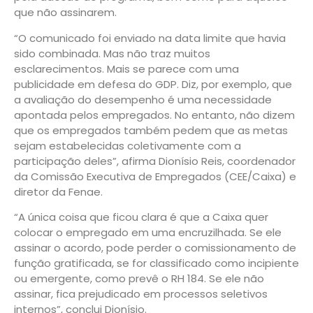
que não assinarem.
“O comunicado foi enviado na data limite que havia
sido combinada. Mas não traz muitos
esclarecimentos. Mais se parece com uma
publicidade em defesa do GDP. Diz, por exemplo, que
a avaliação do desempenho é uma necessidade
apontada pelos empregados. No entanto, não dizem
que os empregados também pedem que as metas
sejam estabelecidas coletivamente com a
participação deles”, afirma Dionísio Reis, coordenador
da Comissão Executiva de Empregados (CEE/Caixa) e
diretor da Fenae.
“A única coisa que ficou clara é que a Caixa quer
colocar o empregado em uma encruzilhada. Se ele
assinar o acordo, pode perder o comissionamento de
função gratificada, se for classificado como incipiente
ou emergente, como prevê o RH 184. Se ele não
assinar, fica prejudicado em processos seletivos
internos”, conclui Dionísio.