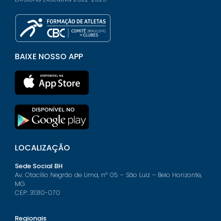
BAIXE NOSSO APP
LOCALIZAÇÃO
Sede Social BH
Av. Otacílio Negrão de Lima, nº 05 – São Luiz – Belo Horizonte,
MG
CEP: 31310-070
Regionais