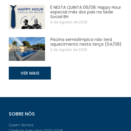
É NESTA QUINTA 06/08: Happy Hour
especial mês dos pais na Sede
Social BH
4 de agosto de 2026
Piscina semiolímpica não terá
aquecimento nesta terça (04/08)
3 de agosto de 2026
VER MAIS
SOBRE NÓS
Quem Somos
Diretoria Executiva 2022-2025