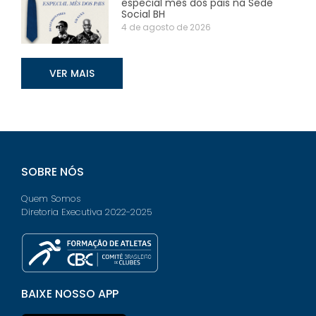
especial mês dos pais na Sede
Social BH
4 de agosto de 2026
VER MAIS
SOBRE NÓS
Quem Somos
Diretoria Executiva 2022-2025
BAIXE NOSSO APP