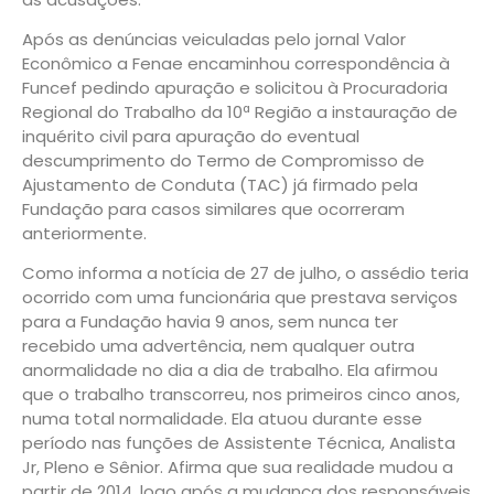
Após as denúncias veiculadas pelo jornal Valor
Econômico a Fenae encaminhou correspondência à
Funcef pedindo apuração e solicitou à Procuradoria
Regional do Trabalho da 10ª Região a instauração de
inquérito civil para apuração do eventual
descumprimento do Termo de Compromisso de
Ajustamento de Conduta (TAC) já firmado pela
Fundação para casos similares que ocorreram
anteriormente.
Como informa a notícia de 27 de julho, o assédio teria
ocorrido com uma funcionária que prestava serviços
para a Fundação havia 9 anos, sem nunca ter
recebido uma advertência, nem qualquer outra
anormalidade no dia a dia de trabalho. Ela afirmou
que o trabalho transcorreu, nos primeiros cinco anos,
numa total normalidade. Ela atuou durante esse
período nas funções de Assistente Técnica, Analista
Jr, Pleno e Sênior. Afirma que sua realidade mudou a
partir de 2014, logo após a mudança dos responsáveis