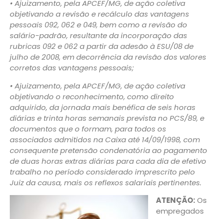
• Ajuizamento, pela APCEF/MG, de ação coletiva
objetivando a revisão e recálculo das vantagens
pessoais 092, 062 e 049, bem como a revisão do
salário-padrão, resultante da incorporação das
rubricas 092 e 062 a partir da adesão à ESU/08 de
julho de 2008, em decorrência da revisão dos valores
corretos das vantagens pessoais;
• Ajuizamento, pela APCEF/MG, de ação coletiva
objetivando o reconhecimento, como direito
adquirido, da jornada mais benéfica de seis horas
diárias e trinta horas semanais prevista no PCS/89, e
documentos que o formam, para todos os
associados admitidos na Caixa até 14/09/1998, com
consequente pretensão condenatória ao pagamento
de duas horas extras diárias para cada dia de efetivo
trabalho no período considerado imprescrito pelo
Juiz da causa, mais os reflexos salariais pertinentes.
ATENÇÃO:
Os
empregados