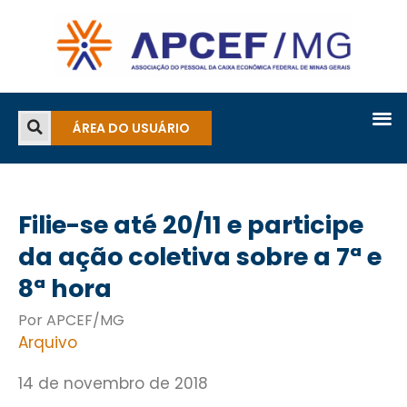
ÁREA DO USUÁRIO
Filie-se até 20/11 e participe
da ação coletiva sobre a 7ª e
8ª hora
Por APCEF/MG
Arquivo
14 de novembro de 2018