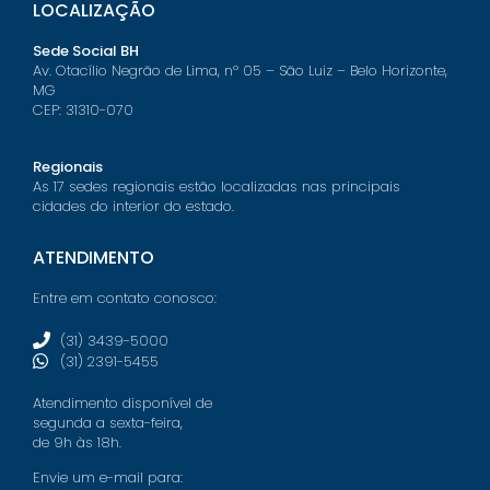
LOCALIZAÇÃO
Sede Social BH
Av. Otacílio Negrão de Lima, nº 05 – São Luiz – Belo Horizonte,
MG
CEP: 31310-070
Regionais
As 17 sedes regionais estão localizadas nas principais
cidades do interior do estado.
ATENDIMENTO
Entre em contato conosco:
(31) 3439-5000
(31) 2391-5455
Atendimento disponível de
segunda a sexta-feira,
de 9h às 18h.
Envie um e-mail para: