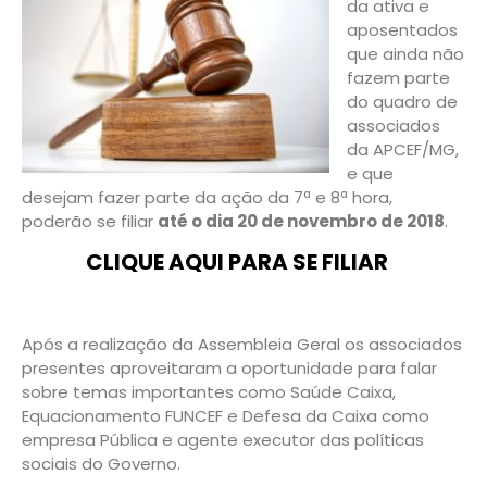
da ativa e
aposentados
que ainda não
fazem parte
do quadro de
associados
da APCEF/MG,
e que
desejam fazer parte da ação da 7ª e 8ª hora,
poderão se filiar
até o dia 20 de novembro de 2018
.
CLIQUE AQUI PARA SE FILIAR
Após a realização da Assembleia Geral os associados
presentes aproveitaram a oportunidade para falar
sobre temas importantes como Saúde Caixa,
Equacionamento FUNCEF e Defesa da Caixa como
empresa Pública e agente executor das políticas
sociais do Governo.