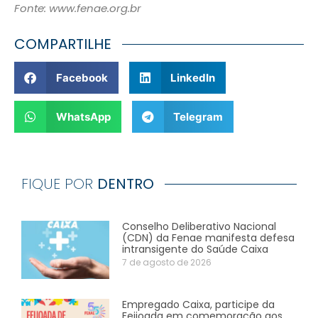
Fonte: www.fenae.org.br
COMPARTILHE
Facebook
LinkedIn
WhatsApp
Telegram
FIQUE POR
DENTRO
Conselho Deliberativo Nacional
(CDN) da Fenae manifesta defesa
intransigente do Saúde Caixa
7 de agosto de 2026
Empregado Caixa, participe da
Feijoada em comemoração aos