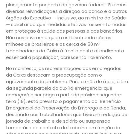
planejamento por parte do governo federal. “Fizemos
diversas reivindicações à direção do banco e a outros
órgãos do Executivo — inclusive, ao ministro da Saúde
— solicitando que medidas efetivas fossem tomadas
em proteção à saúde das pessoas e dos bancários.
Não nos ouviram e quem está sofrendo são os
milhões de brasileiros e os cerca de 50 mil
trabalhadores da Caixa à frente deste atendimento
essencial à população”, acrescenta Takemoto.
No manifesto, as representações dos empregados
da Caixa destacam a preocupação com o
agravamento do problema. Para o mês de maio, além
da segunda parcela do auxílio emergencial que
começará a ser paga a partir da próxima segunda-
feira (18), está previsto o pagamento do Benefício
Emergencial de Preservação do Emprego e da Renda,
destinado aos trabalhadores que tiveram redução de
jornada de trabalho e de salário ou suspensão
temporária do contrato de trabalho em função da