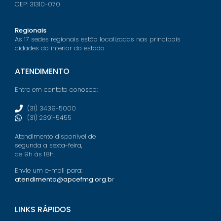
CEP: 31310-070
Regionais
As 17 sedes regionais estão localizadas nas principais
cidades do interior do estado.
ATENDIMENTO
Entre em contato conosco:
(31) 3439-5000
(31) 2391-5455
Atendimento disponível de
segunda a sexta-feira,
de 9h às 18h.
Envie um e-mail para:
atendimento@apcefmg.org.b
r
LINKS RÁPIDOS