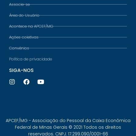
Associe-se
Área do Usuário
Acontece na APCEF/MG
Ações coletivas
Convênios
Política de privacidade
SIGA-NOS
APCEF/MG - Associação do Pessoal da Caixa Econômica
Federal de Minas Gerais © 2021 Todos os direitos
reservados. CNPJ: 17.299.090/0001-66