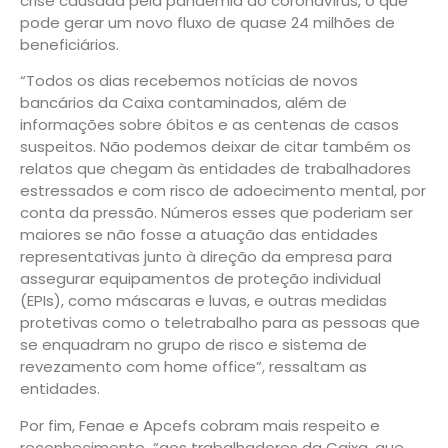
crise causada pela pandemia do coronavírus, o que
pode gerar um novo fluxo de quase 24 milhões de
beneficiários.
“Todos os dias recebemos notícias de novos
bancários da Caixa contaminados, além de
informações sobre óbitos e as centenas de casos
suspeitos. Não podemos deixar de citar também os
relatos que chegam às entidades de trabalhadores
estressados e com risco de adoecimento mental, por
conta da pressão. Números esses que poderiam ser
maiores se não fosse a atuação das entidades
representativas junto à direção da empresa para
assegurar equipamentos de proteção individual
(EPIs), como máscaras e luvas, e outras medidas
protetivas como o teletrabalho para as pessoas que
se enquadram no grupo de risco e sistema de
revezamento com home office”, ressaltam as
entidades.
Por fim, Fenae e Apcefs cobram mais respeito e
reconhecimento “aos trabalhadores da Caixa, que