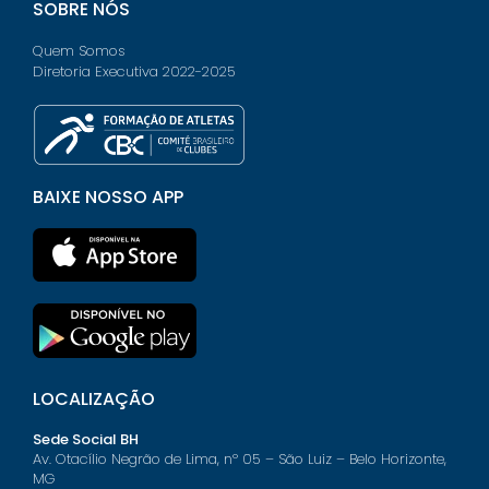
SOBRE NÓS
Quem Somos
Diretoria Executiva 2022-2025
BAIXE NOSSO APP
LOCALIZAÇÃO
Sede Social BH
Av. Otacílio Negrão de Lima, nº 05 – São Luiz – Belo Horizonte,
MG