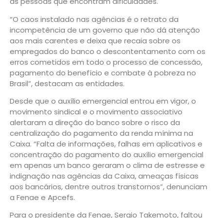
as pessoas que encontram dificuldades.
“O caos instalado nas agências é o retrato da
incompetência de um governo que não dá atenção
aos mais carentes e deixa que recaia sobre os
empregados do banco o descontentamento com os
erros cometidos em todo o processo de concessão,
pagamento do benefício e combate à pobreza no
Brasil”, destacam as entidades.
Desde que o auxílio emergencial entrou em vigor, o
movimento sindical e o movimento associativo
alertaram a direção do banco sobre o risco da
centralização do pagamento da renda mínima na
Caixa. “Falta de informações, falhas em aplicativos e
concentração do pagamento do auxílio emergencial
em apenas um banco geraram o clima de estresse e
indignação nas agências da Caixa, ameaças físicas
aos bancários, dentre outros transtornos”, denunciam
a Fenae e Apcefs.
Para o presidente da Fenae, Sergio Takemoto, faltou