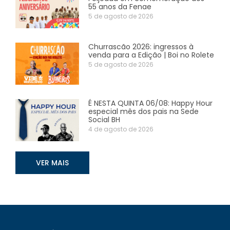
55 anos da Fenae
5 de agosto de 2026
Churrascão 2026: ingressos à
venda para a Edição | Boi no Rolete
5 de agosto de 2026
É NESTA QUINTA 06/08: Happy Hour
especial mês dos pais na Sede
Social BH
4 de agosto de 2026
VER MAIS