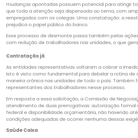
mudanças apontadas possuem potencial para atingir toda
que toda a atenção seja dispensada ao tema, com ampl
empregados com os colegas. Uma constatação: a reestru
prejudica o papel público do banco.
Esse processo de desmonte passa também pelas ações d
com redução de trabalhadores nas unidades, o que ger
Contratação já
As entidades representativas voltaram a cobrar a imed
Isto é visto como fundamental para debelar a rotina de
maneira crônica nas unidades de todo o país. Também fo
representantes dos trabalhadores nesse processo.
Em resposta a essa solicitação, a Comissão de Negoci
atendimento de duas prerrogativas: autorização formal
federal e disponibilidade orçamentária, não havendo a
condições adequadas de ocorrer nenhuma dessas exigê
Saúde Caixa