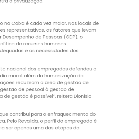
ra a privatização.
 na Caixa é cada vez maior. Nos locais de
es representativas, os fatores que levam
or Desempenho de Pessoas (GDP), o
olítica de recursos humanos
 adequadas e as necessidades dos
nto nacional dos empregados defendeu o
édio moral, além da humanização da
rações reduziram a área de gestão de
gestão de pessoal à gestão de
 de gestão é possível”, reitera Dionísio
que contribui para o enfraquecimento do
a. Pelo Revalida, o perfil do empregado é
ria ser apenas uma das etapas da