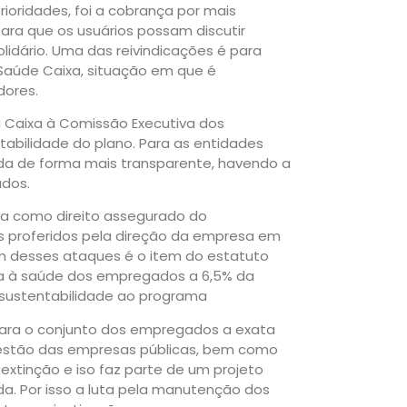
rioridades, foi a cobrança por mais
ara que os usuários possam discutir
lidário. Uma das reivindicações é para
 Saúde Caixa, situação em que é
dores.
 Caixa à Comissão Executiva dos
abilidade do plano. Para as entidades
iada de forma mais transparente, havendo a
dos.
xa como direito assegurado do
s proferidos pela direção da empresa em
Um desses ataques é o item do estatuto
cia à saúde dos empregados a 6,5% da
 sustentabilidade ao programa
para o conjunto dos empregados a exata
stão das empresas públicas, bem como
extinção e iso faz parte de um projeto
ada. Por isso a luta pela manutenção dos