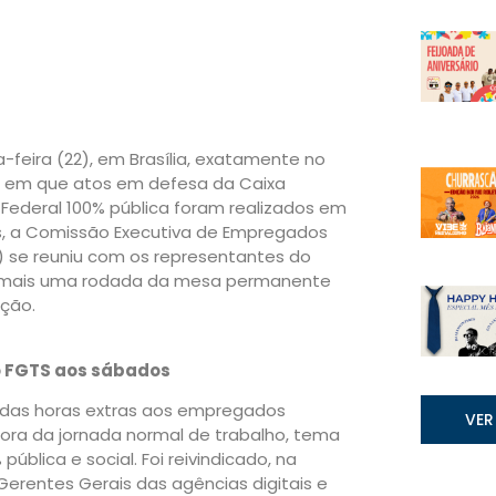
-feira (22), em Brasília, exatamente no
 em que atos em defesa da Caixa
Federal 100% pública foram realizados em
s, a Comissão Executiva de Empregados
) se reuniu com os representantes do
mais uma rodada da mesa permanente
ção.
 FGTS aos sábados
 das horas extras aos empregados
VER
ora da jornada normal de trabalho, tema
blica e social. Foi reivindicado, na
Gerentes Gerais das agências digitais e