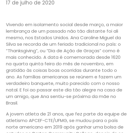
17 de julho de 2020
Vivendo em isolamento social desde março, a maior
lembrança de um passado não tão distante foi ali
mesmo, nos Estados Unidos. Ana Caroline Miguel da
Silva se recorda de um feriado tradicional no país: o
“Thanksgiving”, ou “Dia de Ação de Graças” como é
mais conhecido. A data é comemorada desde 1620
na quarta quinta feira do mês de novembro, em
gratidão às coisas boas ocorridas durante todo o
ano. As famílias americanas se reúnem e fazem um
verdadeiro banquete, muito parecido com o nosso
natal. E foi ao passar este dia tão alegre na casa de
um amigo, que Ana sentiu-se próxima da mãe no
Brasil.
A jovem atleta de 21 anos, que fez parte da equipe de
atletismo APCEF-CTE/UFMG, se mudou para o país
norte americano em 2019 após ganhar uma bolsa de