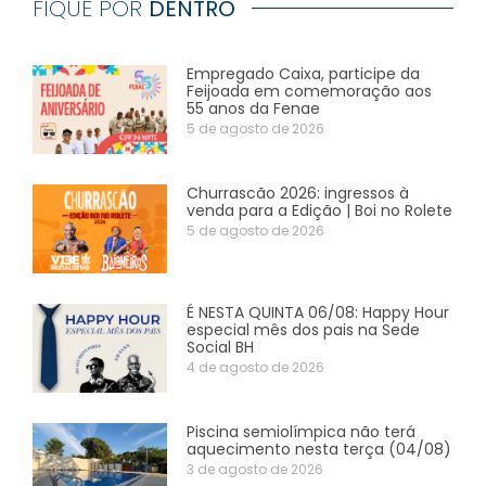
FIQUE POR
DENTRO
Empregado Caixa, participe da
Feijoada em comemoração aos
55 anos da Fenae
5 de agosto de 2026
Churrascão 2026: ingressos à
venda para a Edição | Boi no Rolete
5 de agosto de 2026
É NESTA QUINTA 06/08: Happy Hour
especial mês dos pais na Sede
Social BH
4 de agosto de 2026
Piscina semiolímpica não terá
aquecimento nesta terça (04/08)
3 de agosto de 2026