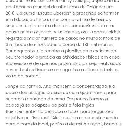
estudos no Barton Community College, depois de se
destacar no mundial de atletismo da Finlândia em
2018. Ela cursa “Estudo Liberais” e pretende se formar
em Educação Física, mas com a rotina de treinos
suspensas por conta do novo coronavírus deu uma
pausa neste objetivo. Atualmente, os Estados Unidos
registra o maior número de casos no mundo: mais de
3 milhões de infectados e cerca de 135 mil mortes.
Por enquanto, ela recebe a planilha de execícios do
seu treinador e pratica as atividades físicas em casa.
A previsão é de que nos próximos dias seja realizados
novos testes físicos e em agosto a rotina de treinos
volte ao normal.
Longe da família, Ana mantem a concentração e o
apoio dos colegas brasileiros com quem mora para
superar a saudade de casa. Em pouco tempo a
atleta já se adaptou ao país e fala inglês
fluentemente. Ela destaca o foco para seguir seu
objetivo profissional. “Ainda estou me acostumando
com a comida local, prefiro a de minha mãe”, brinca. A