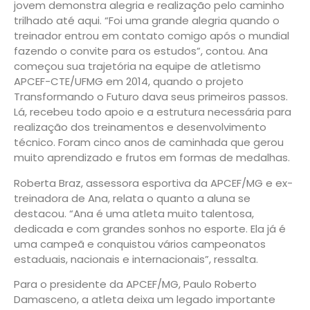
jovem demonstra alegria e realização pelo caminho
trilhado até aqui. “Foi uma grande alegria quando o
treinador entrou em contato comigo após o mundial
fazendo o convite para os estudos”, contou. Ana
começou sua trajetória na equipe de atletismo
APCEF-CTE/UFMG em 2014, quando o projeto
Transformando o Futuro dava seus primeiros passos.
Lá, recebeu todo apoio e a estrutura necessária para
realização dos treinamentos e desenvolvimento
técnico. Foram cinco anos de caminhada que gerou
muito aprendizado e frutos em formas de medalhas.
Roberta Braz, assessora esportiva da APCEF/MG e ex-
treinadora de Ana, relata o quanto a aluna se
destacou. “Ana é uma atleta muito talentosa,
dedicada e com grandes sonhos no esporte. Ela já é
uma campeã e conquistou vários campeonatos
estaduais, nacionais e internacionais”, ressalta.
Para o presidente da APCEF/MG, Paulo Roberto
Damasceno, a atleta deixa um legado importante