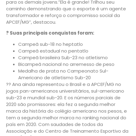
para os demais jovens.”Ela é grande! Trilhou seu
caminho demonstrando que o esporte é um agente
transformador e reforça o compromisso social da
APCEF/MG”, destacou.
? Suas principais conquistas foram:
Campeã sub-18 no heptatlo
Campeã estadual no pentatlo
Campeã brasileira Sub-23 no atletismo
Bicampeã nacional no arremesso de peso
Medalha de prata no Campeonato Sul-
Americano de atletismo Sub-20
?? Ana ainda representou o Brasil e a APCEF/MG no
jogos pan-americanos universitários, sul-americano
sub-23 e mundial sub-20. E os números parciais de
2020 são promissores: ela fez a segunda melhor
marca da história do colégio americano nos pesos, e
tem a segunda melhor marca no ranking nacional do
país em 2020. Com saudades de todos da
Associação e do Centro de Treinamento Esportivo da