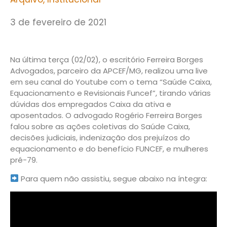
3 de fevereiro de 2021
Na última terça (02/02), o escritório Ferreira Borges
Advogados, parceiro da APCEF/MG, realizou uma live
em seu canal do Youtube com o tema “Saúde Caixa,
Equacionamento e Revisionais Funcef”, tirando várias
dúvidas dos empregados Caixa da ativa e
aposentados. O advogado Rogério Ferreira Borges
falou sobre as ações coletivas do Saúde Caixa,
decisões judiciais, indenização dos prejuízos do
equacionamento e do benefício FUNCEF, e mulheres
pré-79.
Para quem não assistiu, segue abaixo na íntegra: