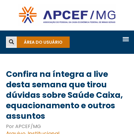
ÁREA DO USUÁRIO
Confira na íntegra a live
desta semana que tirou
dúvidas sobre Saúde Caixa,
equacionamento e outros
assuntos
Por APCEF/MG
Arquivo
,
Institucional