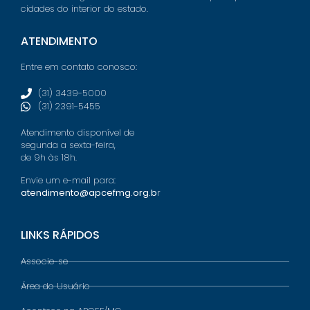
cidades do interior do estado.
ATENDIMENTO
Entre em contato conosco:
(31) 3439-5000
(31) 2391-5455
Atendimento disponível de
segunda a sexta-feira,
de 9h às 18h.
Envie um e-mail para:
atendimento@apcefmg.org.b
r
LINKS RÁPIDOS
Associe-se
Área do Usuário