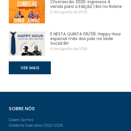
Churrascão 2026: ingressos à
venda para a Edição | Boi no Rolete
5 de agosto de 2026
É NESTA QUINTA 06/08: Happy Hour
especial mês dos pais na Sede
Social BH
4 de agosto de 2026
VER MAIS
SOBRE NÓS
Quem Somos
Diretoria Executiva 2022-2025