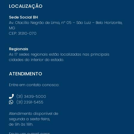
LOCALIZAÇÃO
Sede Social BH
Av. Otacílio Negrão de Lima, nº 05 – São Luiz – Belo Horizonte,
MG
CEP: 31310-070
Regionais
As 17 sedes regionais estão localizadas nas principais
cidades do interior do estado.
ATENDIMENTO
Entre em contato conosco:
(31) 3439-5000
(31) 2391-5455
Atendimento disponível de
segunda a sexta-feira,
de 9h às 18h.
Envie um e-mail para: